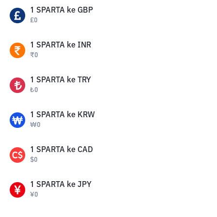
1
SPARTA
ke
GBP
£
0
1
SPARTA
ke
INR
₹
0
1
SPARTA
ke
TRY
₺
0
1
SPARTA
ke
KRW
₩
0
1
SPARTA
ke
CAD
$
0
1
SPARTA
ke
JPY
¥
0