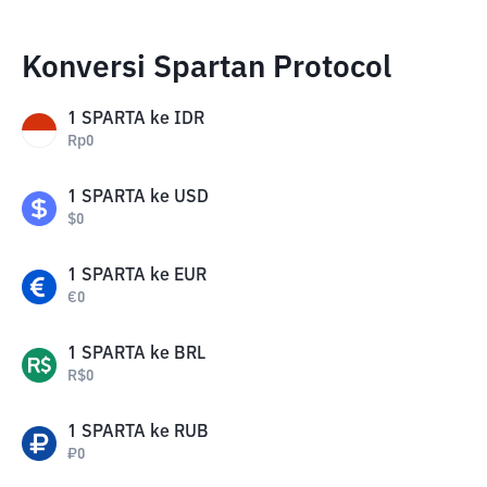
Konversi Spartan Protocol
1
SPARTA
ke
IDR
Rp
0
1
SPARTA
ke
USD
$
0
1
SPARTA
ke
EUR
€
0
1
SPARTA
ke
BRL
R$
0
1
SPARTA
ke
RUB
₽
0