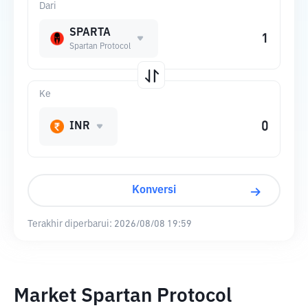
Dari
SPARTA
Spartan Protocol
Ke
INR
Konversi
Terakhir diperbarui:
2026/08/08 19:59
Market Spartan Protocol