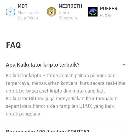
MDT
NEIROETH
PUFFER
Measurable
Neiro
Puffer
Data Token
Ethereum
FAQ
Apa Kalkulator kripto terbaik?
Kalkulator kripto Bittime adalah pilihan populer dan
terpercaya, menawarkan konversi kurs secara real-time
untuk berbagai aset kripto dan mata uang fiat.
Kalkulator Bittime juga menyediakan fitur tambahan
seperti data historis dan tampilan UI/UX yang baik
untuk pengguna.