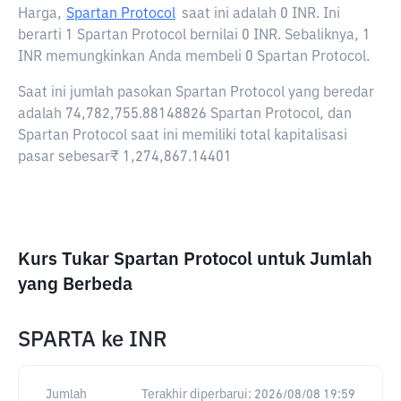
Harga,
Spartan Protocol
saat ini adalah
0 INR
. Ini
berarti 1 Spartan Protocol bernilai 0 INR. Sebaliknya, 1
INR memungkinkan Anda membeli 0 Spartan Protocol.
Saat ini jumlah pasokan Spartan Protocol yang beredar
adalah 74,782,755.88148826 Spartan Protocol, dan
Spartan Protocol saat ini memiliki total kapitalisasi
pasar sebesar₹ 1,274,867.14401
Kurs Tukar Spartan Protocol untuk Jumlah
yang Berbeda
SPARTA
ke
INR
Jumlah
Terakhir diperbarui:
2026/08/08 19:59