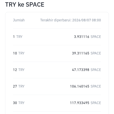
TRY
ke
SPACE
Jumlah
Terakhir diperbarui:
2026/08/07 08:00
1
TRY
3.931116
SPACE
10
TRY
39.311165
SPACE
12
TRY
47.173398
SPACE
27
TRY
106.140145
SPACE
30
TRY
117.933495
SPACE