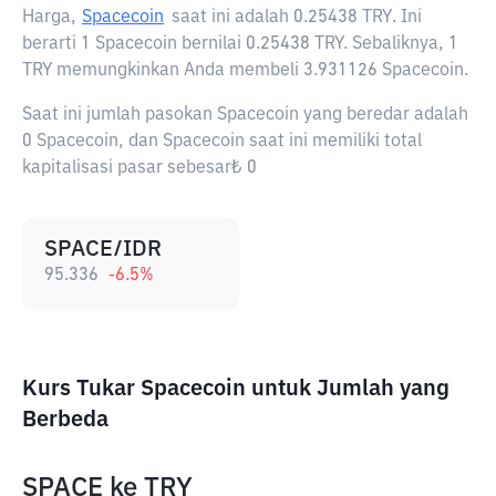
Harga,
Spacecoin
saat ini adalah
0.25438 TRY
. Ini
berarti 1 Spacecoin bernilai 0.25438 TRY. Sebaliknya, 1
TRY memungkinkan Anda membeli 3.931126 Spacecoin.
Saat ini jumlah pasokan Spacecoin yang beredar adalah
0 Spacecoin, dan Spacecoin saat ini memiliki total
kapitalisasi pasar sebesar₺ 0
SPACE/IDR
95.336
-6.5
%
Kurs Tukar Spacecoin untuk Jumlah yang
Berbeda
SPACE
ke
TRY