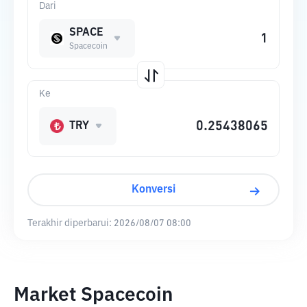
Dari
SPACE
Spacecoin
Ke
TRY
Konversi
Terakhir diperbarui:
2026/08/07 08:00
Market Spacecoin