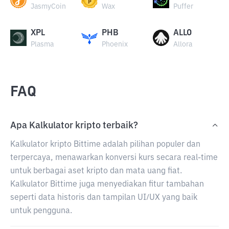
JasmyCoin
Wax
Puffer
XPL
PHB
ALLO
Plasma
Phoenix
Allora
FAQ
Apa Kalkulator kripto terbaik?
Kalkulator kripto Bittime adalah pilihan populer dan
terpercaya, menawarkan konversi kurs secara real-time
untuk berbagai aset kripto dan mata uang fiat.
Kalkulator Bittime juga menyediakan fitur tambahan
seperti data historis dan tampilan UI/UX yang baik
untuk pengguna.