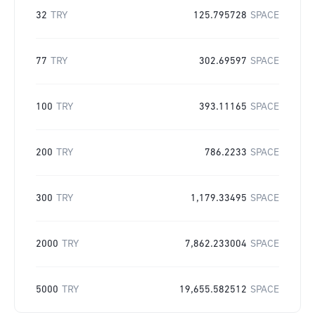
32
TRY
125.795728
SPACE
77
TRY
302.69597
SPACE
100
TRY
393.11165
SPACE
200
TRY
786.2233
SPACE
300
TRY
1,179.33495
SPACE
2000
TRY
7,862.233004
SPACE
5000
TRY
19,655.582512
SPACE