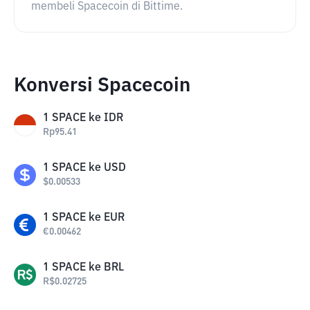
membeli Spacecoin di Bittime.
Konversi Spacecoin
1
SPACE
ke
IDR
Rp
95.41
1
SPACE
ke
USD
$
0.00533
1
SPACE
ke
EUR
€
0.00462
1
SPACE
ke
BRL
R$
0.02725