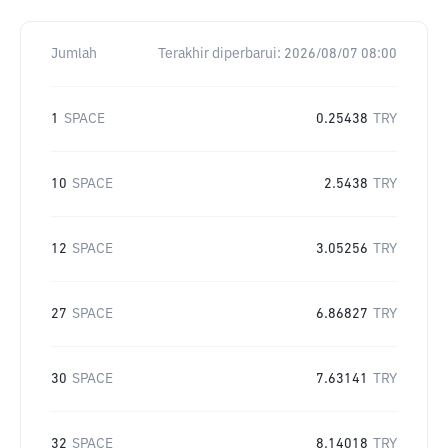
Jumlah
Terakhir diperbarui:
2026/08/07 08:00
1
SPACE
0.25438
TRY
10
SPACE
2.5438
TRY
12
SPACE
3.05256
TRY
27
SPACE
6.86827
TRY
30
SPACE
7.63141
TRY
32
SPACE
8.14018
TRY