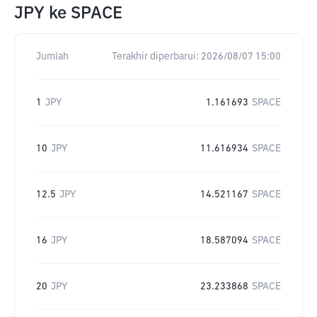
JPY
ke
SPACE
Jumlah
Terakhir diperbarui:
2026/08/07 15:00
1
JPY
1.161693
SPACE
10
JPY
11.616934
SPACE
12.5
JPY
14.521167
SPACE
16
JPY
18.587094
SPACE
20
JPY
23.233868
SPACE