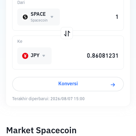
Dari
SPACE
Spacecoin
Ke
JPY
Konversi
Terakhir diperbarui:
2026/08/07 15:00
Market Spacecoin