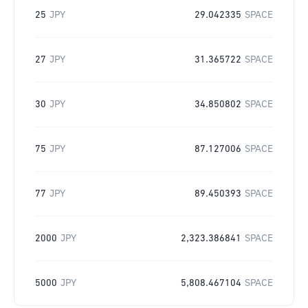
25
JPY
29.042335
SPACE
27
JPY
31.365722
SPACE
30
JPY
34.850802
SPACE
75
JPY
87.127006
SPACE
77
JPY
89.450393
SPACE
2000
JPY
2,323.386841
SPACE
5000
JPY
5,808.467104
SPACE