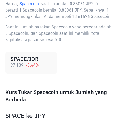
Harga,
Spacecoin
saat ini adalah
0.86081 JPY
. Ini
berarti 1 Spacecoin bernilai 0.86081 JPY. Sebaliknya, 1
JPY memungkinkan Anda membeli 1.161696 Spacecoin.
Saat ini jumlah pasokan Spacecoin yang beredar adalah
0 Spacecoin, dan Spacecoin saat ini memiliki total
kapitalisasi pasar sebesar¥ 0
SPACE/IDR
97.189
-3.44
%
Kurs Tukar Spacecoin untuk Jumlah yang
Berbeda
SPACE
ke
JPY