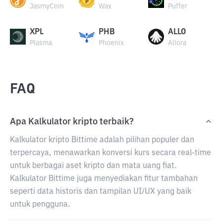
JasmyCoin
Wax
Puffer
XPL
PHB
ALLO
Plasma
Phoenix
Allora
FAQ
Apa Kalkulator kripto terbaik?
Kalkulator kripto Bittime adalah pilihan populer dan
terpercaya, menawarkan konversi kurs secara real-time
untuk berbagai aset kripto dan mata uang fiat.
Kalkulator Bittime juga menyediakan fitur tambahan
seperti data historis dan tampilan UI/UX yang baik
untuk pengguna.