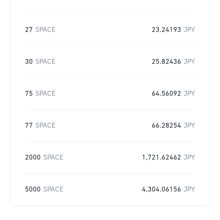
27
SPACE
23.24193
JPY
30
SPACE
25.82436
JPY
75
SPACE
64.56092
JPY
77
SPACE
66.28254
JPY
2000
SPACE
1,721.62462
JPY
5000
SPACE
4,304.06156
JPY