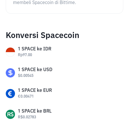
membeli Spacecoin di Bittime.
Konversi Spacecoin
1
SPACE
ke
IDR
Rp
97.00
1
SPACE
ke
USD
$
0.00545
1
SPACE
ke
EUR
€
0.00471
1
SPACE
ke
BRL
R$
0.02783