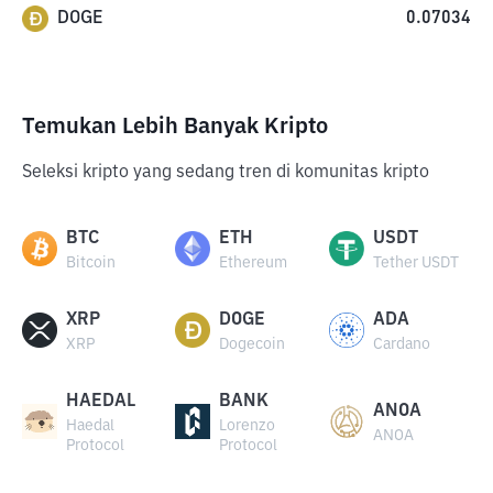
DOGE
0.07034
Temukan Lebih Banyak Kripto
Seleksi kripto yang sedang tren di komunitas kripto
BTC
ETH
USDT
Bitcoin
Ethereum
Tether USDT
XRP
DOGE
ADA
XRP
Dogecoin
Cardano
HAEDAL
BANK
ANOA
Haedal
Lorenzo
ANOA
Protocol
Protocol