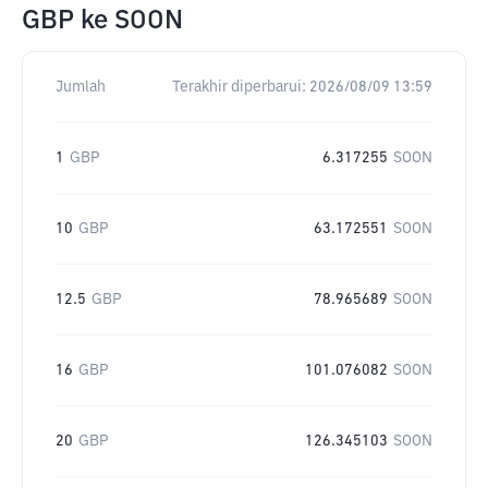
GBP
ke
SOON
Jumlah
Terakhir diperbarui:
2026/08/09 13:59
1
GBP
6.317255
SOON
10
GBP
63.172551
SOON
12.5
GBP
78.965689
SOON
16
GBP
101.076082
SOON
20
GBP
126.345103
SOON