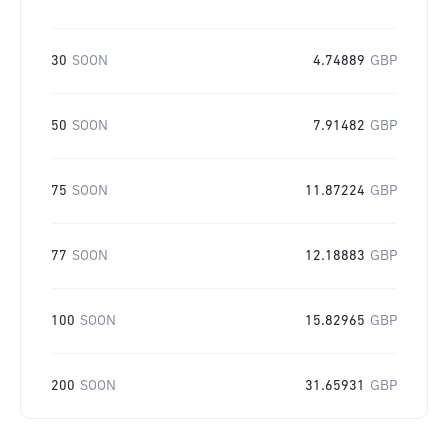
30
SOON
4.74889
GBP
50
SOON
7.91482
GBP
75
SOON
11.87224
GBP
77
SOON
12.18883
GBP
100
SOON
15.82965
GBP
200
SOON
31.65931
GBP