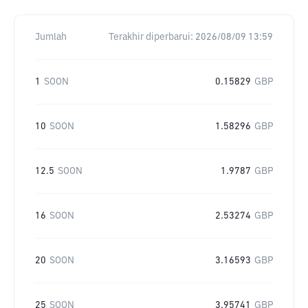
Jumlah
Terakhir diperbarui:
2026/08/09 13:59
1
SOON
0.15829
GBP
10
SOON
1.58296
GBP
12.5
SOON
1.9787
GBP
16
SOON
2.53274
GBP
20
SOON
3.16593
GBP
25
SOON
3.95741
GBP