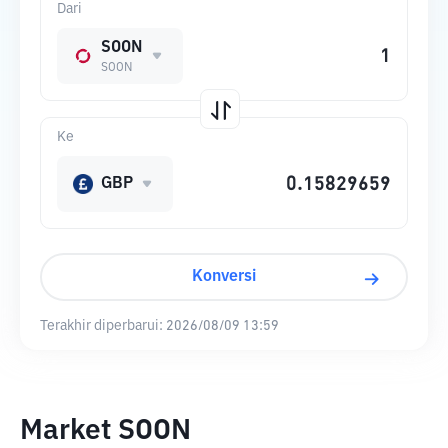
Dari
SOON
SOON
Ke
GBP
Konversi
Terakhir diperbarui:
2026/08/09 13:59
Market SOON