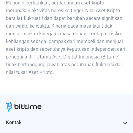
Mohon diperhatikan, perdagangan aset kripto
merupakan aktivitas beresiko tinggi. Nilai Aset Kripto
bersifat fluktuatif dan dapat berubah secara signifikan
dari waktu ke waktu. Kinerja pada masa lalu tidak
mencerminkan kinerja di masa depan. Terdapat risiko
kehilangan sebagai dampak dari membeli dan menjual
aset kripto dan sepenuhnya keputusan independen dari
pengguna. PT Utama Aset Digital Indonesia (Bittime)
tidak bertanggung jawab atas perubahan fluktuasi dari
nilai tukar Aset Kripto.
Kontak