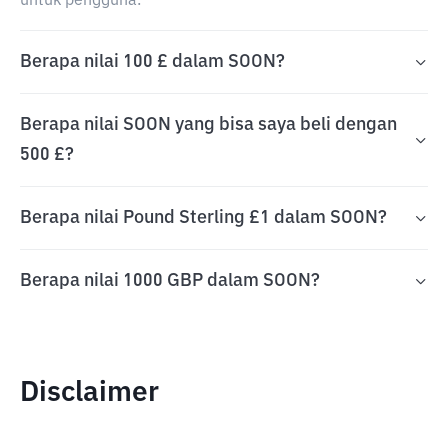
untuk pengguna.
Berapa nilai 100 £ dalam SOON?
Berapa nilai SOON yang bisa saya beli dengan
500 £?
Berapa nilai Pound Sterling £1 dalam SOON?
Berapa nilai 1000 GBP dalam SOON?
Disclaimer