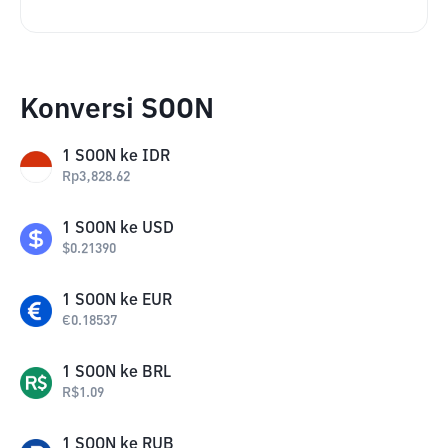
Konversi SOON
1
SOON
ke
IDR
Rp
3,828.62
1
SOON
ke
USD
$
0.21390
1
SOON
ke
EUR
€
0.18537
1
SOON
ke
BRL
R$
1.09
1
SOON
ke
RUB