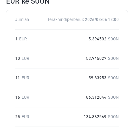
EUR
ke
SOON
Jumlah
Terakhir diperbarui:
2026/08/06 13:00
1
EUR
5.394502
SOON
10
EUR
53.945027
SOON
11
EUR
59.33953
SOON
16
EUR
86.312044
SOON
25
EUR
134.862569
SOON