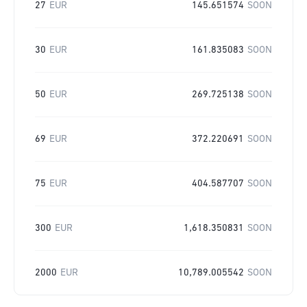
27
EUR
145.651574
SOON
30
EUR
161.835083
SOON
50
EUR
269.725138
SOON
69
EUR
372.220691
SOON
75
EUR
404.587707
SOON
300
EUR
1,618.350831
SOON
2000
EUR
10,789.005542
SOON