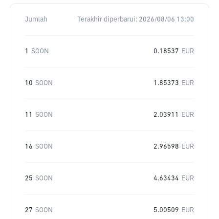
Jumlah
Terakhir diperbarui:
2026/08/06 13:00
1
SOON
0.18537
EUR
10
SOON
1.85373
EUR
11
SOON
2.03911
EUR
16
SOON
2.96598
EUR
25
SOON
4.63434
EUR
27
SOON
5.00509
EUR