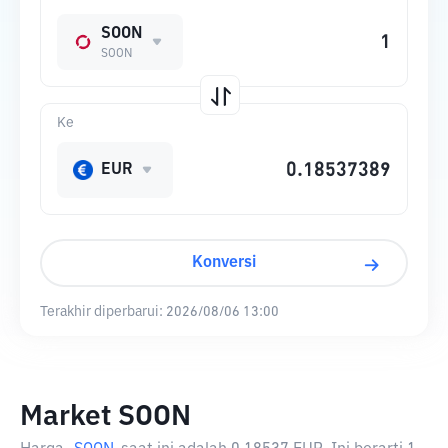
SOON
SOON
Ke
EUR
Konversi
Terakhir diperbarui:
2026/08/06 13:00
Market SOON