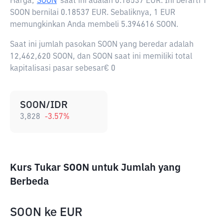
Harga,
SOON
saat ini adalah
0.18537 EUR
. Ini berarti 1
SOON bernilai 0.18537 EUR. Sebaliknya, 1 EUR
memungkinkan Anda membeli 5.394616 SOON.
Saat ini jumlah pasokan SOON yang beredar adalah
12,462,620 SOON, dan SOON saat ini memiliki total
kapitalisasi pasar sebesar€ 0
SOON/IDR
3,828
-3.57
%
Kurs Tukar SOON untuk Jumlah yang
Berbeda
SOON
ke
EUR