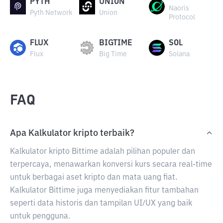
PYTH
UNION
Naoris
Pyth Network
Union
Protocol
FLUX
BIGTIME
SOL
Flux
Big Time
Solana
FAQ
Apa Kalkulator kripto terbaik?
Kalkulator kripto Bittime adalah pilihan populer dan
terpercaya, menawarkan konversi kurs secara real-time
untuk berbagai aset kripto dan mata uang fiat.
Kalkulator Bittime juga menyediakan fitur tambahan
seperti data historis dan tampilan UI/UX yang baik
untuk pengguna.