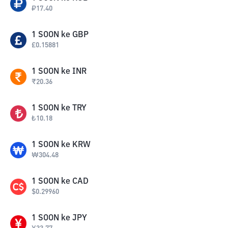
₽
17.40
1
SOON
ke
GBP
£
0.15881
1
SOON
ke
INR
₹
20.36
1
SOON
ke
TRY
₺
10.18
1
SOON
ke
KRW
₩
304.48
1
SOON
ke
CAD
$
0.29960
1
SOON
ke
JPY