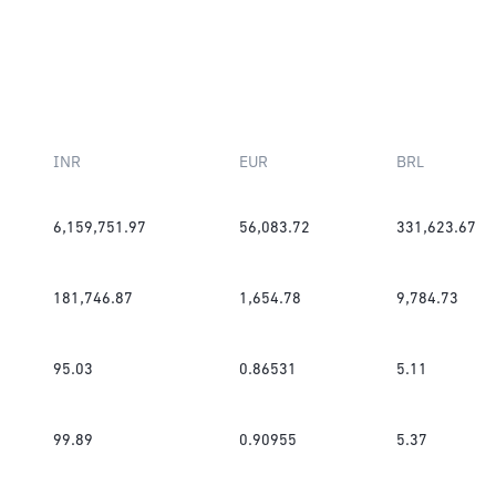
INR
EUR
BRL
6,159,751.97
56,083.72
331,623.67
181,746.87
1,654.78
9,784.73
95.03
0.86531
5.11
99.89
0.90955
5.37