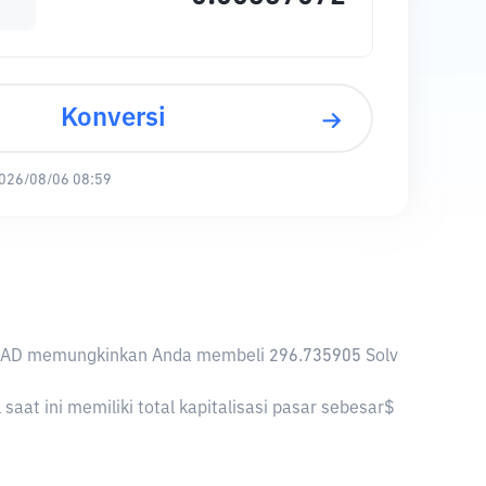
Konversi
026/08/06 08:59
, 1 CAD memungkinkan Anda membeli 296.735905 Solv
aat ini memiliki total kapitalisasi pasar sebesar$