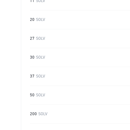
11
SOLV
20
SOLV
27
SOLV
30
SOLV
37
SOLV
50
SOLV
200
SOLV