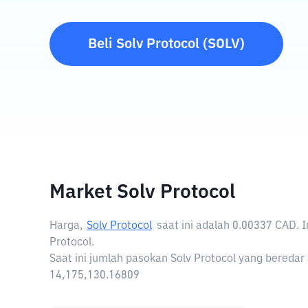
Beli
Solv Protocol
(
SOLV
)
Market Solv Protocol
Harga,
Solv Protocol
saat ini adalah
0.00337 CAD
. 
Protocol.
Saat ini jumlah pasokan Solv Protocol yang beredar 
14,175,130.16809