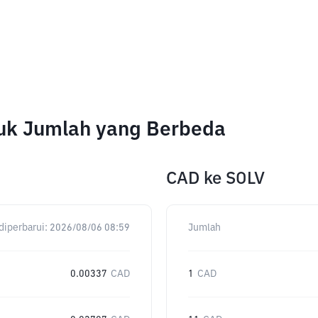
tuk Jumlah yang Berbeda
CAD
ke
SOLV
diperbarui:
2026/08/06 08:59
Jumlah
0.00337
CAD
1
CAD