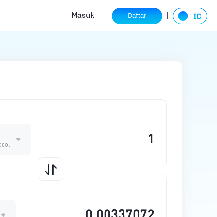
Masuk
Daftar
ocol