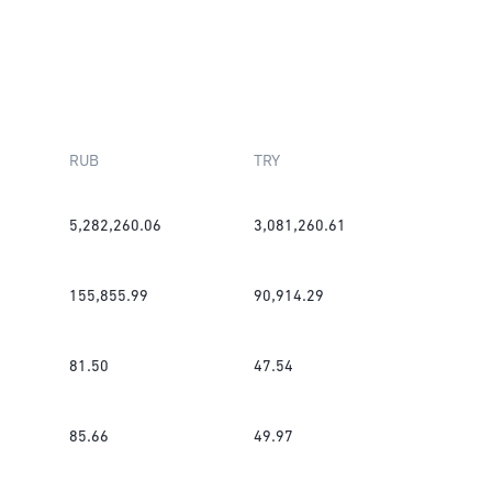
RUB
TRY
5,282,260.06
3,081,260.61
155,855.99
90,914.29
81.50
47.54
85.66
49.97