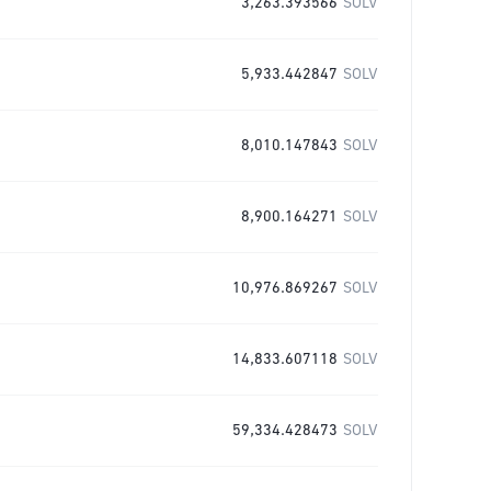
3,263.393566
SOLV
5,933.442847
SOLV
8,010.147843
SOLV
8,900.164271
SOLV
10,976.869267
SOLV
14,833.607118
SOLV
59,334.428473
SOLV