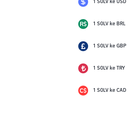
1
SOLV
ke
USD
1
SOLV
ke
BRL
1
SOLV
ke
GBP
1
SOLV
ke
TRY
1
SOLV
ke
CAD