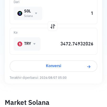
Dari
SOL
Solana
Ke
TRY
Konversi
Terakhir diperbarui:
2026/08/07 05:00
Market Solana