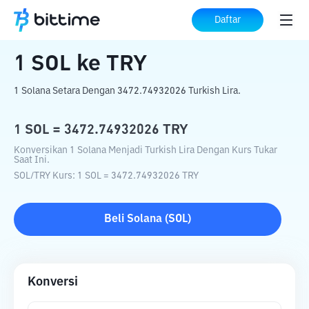
Beranda
Konverter Kripto
SOL
ke
TRY
Daftar
1
SOL
ke
TRY
1 Solana Setara Dengan 3472.74932026 Turkish Lira.
1
SOL
=
3472.74932026
TRY
Konversikan 1 Solana Menjadi Turkish Lira Dengan Kurs Tukar
Saat Ini.
SOL
/
TRY
Kurs
: 1
SOL
=
3472.74932026
TRY
Beli
Solana
(
SOL
)
Konversi