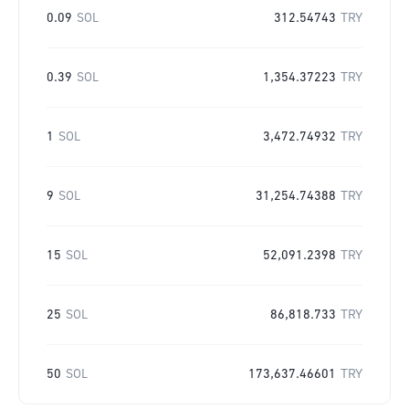
0.09
SOL
312.54743
TRY
0.39
SOL
1,354.37223
TRY
1
SOL
3,472.74932
TRY
9
SOL
31,254.74388
TRY
15
SOL
52,091.2398
TRY
25
SOL
86,818.733
TRY
50
SOL
173,637.46601
TRY