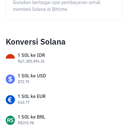
Gunakan berbagai opsi pembayaran untuk
membeli Solana di Bittime.
Konversi Solana
1
SOL
ke
IDR
Rp
1,302,894.24
1
SOL
ke
USD
$
72.79
1
SOL
ke
EUR
€
63.17
1
SOL
ke
BRL
R$
372.98