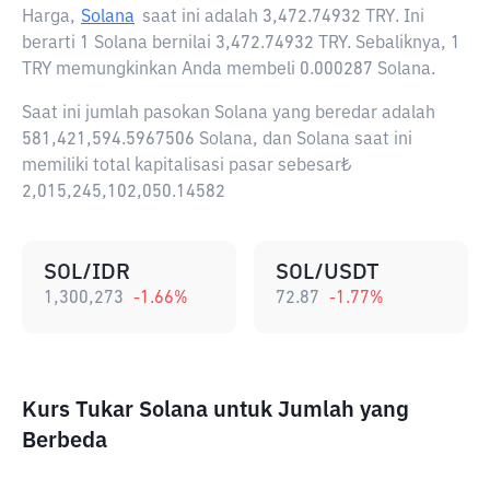
Harga,
Solana
saat ini adalah
3,472.74932 TRY
. Ini
berarti 1 Solana bernilai 3,472.74932 TRY. Sebaliknya, 1
TRY memungkinkan Anda membeli 0.000287 Solana.
Saat ini jumlah pasokan Solana yang beredar adalah
581,421,594.5967506 Solana, dan Solana saat ini
memiliki total kapitalisasi pasar sebesar₺
2,015,245,102,050.14582
SOL/IDR
SOL/USDT
1,300,273
-1.66
%
72.87
-1.77
%
Kurs Tukar Solana untuk Jumlah yang
Berbeda