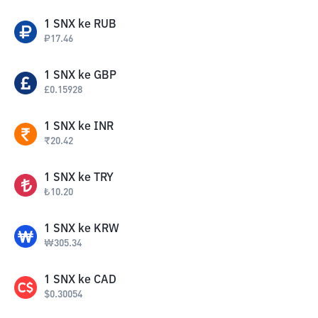
1
SNX
ke
RUB
₽
17.46
1
SNX
ke
GBP
£
0.15928
1
SNX
ke
INR
₹
20.42
1
SNX
ke
TRY
₺
10.20
1
SNX
ke
KRW
₩
305.34
1
SNX
ke
CAD
$
0.30054