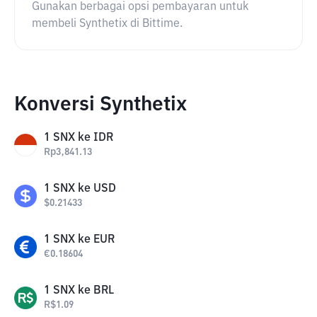
Gunakan berbagai opsi pembayaran untuk
membeli Synthetix di Bittime.
Konversi Synthetix
1
SNX
ke
IDR
Rp
3,841.13
1
SNX
ke
USD
$
0.21433
1
SNX
ke
EUR
€
0.18604
1
SNX
ke
BRL
R$
1.09