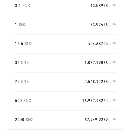
0.4
SNX
13.58998
JPY
1
SNX
33.97496
JPY
12.5
SNX
424.68705
JPY
32
SNX
1,087.19886
JPY
75
SNX
2,548.12233
JPY
500
SNX
16,987.48222
JPY
2000
SNX
67,949.9289
JPY