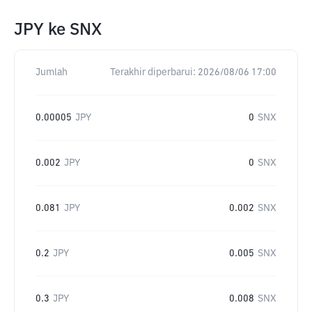
JPY
ke
SNX
Jumlah
Terakhir diperbarui:
2026/08/06 17:00
0.00005
JPY
0
SNX
0.002
JPY
0
SNX
0.081
JPY
0.002
SNX
0.2
JPY
0.005
SNX
0.3
JPY
0.008
SNX