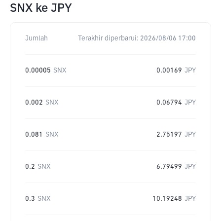
SNX
ke
JPY
Jumlah
Terakhir diperbarui:
2026/08/06 17:00
0.00005
SNX
0.00169
JPY
0.002
SNX
0.06794
JPY
0.081
SNX
2.75197
JPY
0.2
SNX
6.79499
JPY
0.3
SNX
10.19248
JPY