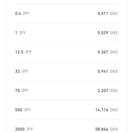
0.4
JPY
0.011
SNX
1
JPY
0.029
SNX
12.5
JPY
0.367
SNX
32
JPY
0.941
SNX
75
JPY
2.207
SNX
500
JPY
14.716
SNX
2000
JPY
58.866
SNX