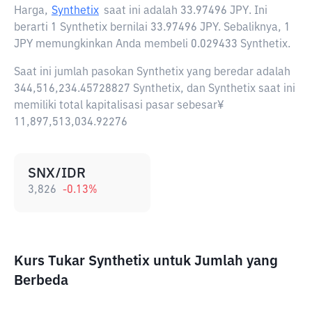
Harga,
Synthetix
saat ini adalah
33.97496 JPY
. Ini
berarti 1 Synthetix bernilai 33.97496 JPY. Sebaliknya, 1
JPY memungkinkan Anda membeli 0.029433 Synthetix.
Saat ini jumlah pasokan Synthetix yang beredar adalah
344,516,234.45728827 Synthetix, dan Synthetix saat ini
memiliki total kapitalisasi pasar sebesar¥
11,897,513,034.92276
SNX/IDR
3,826
-0.13
%
Kurs Tukar Synthetix untuk Jumlah yang
Berbeda