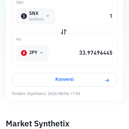
Dari
SNX
Synthetix
Ke
JPY
Konversi
Terakhir diperbarui:
2026/08/06 17:00
Market Synthetix