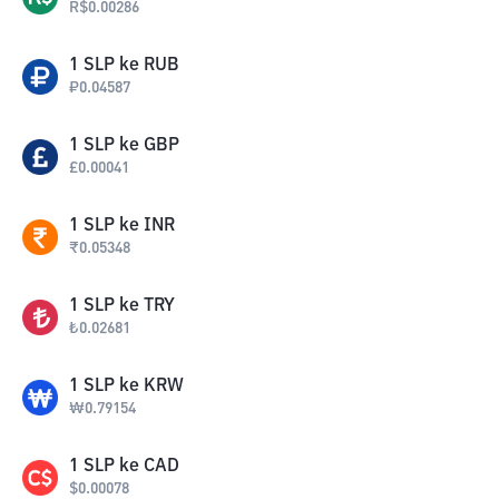
R$
0.00286
1
SLP
ke
RUB
₽
0.04587
1
SLP
ke
GBP
£
0.00041
1
SLP
ke
INR
₹
0.05348
1
SLP
ke
TRY
₺
0.02681
1
SLP
ke
KRW
₩
0.79154
1
SLP
ke
CAD
$
0.00078