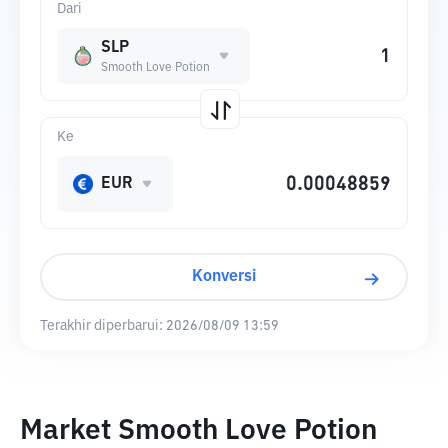
Dari
SLP
Smooth Love Potion
Ke
EUR
Konversi
Terakhir diperbarui:
2026/08/09 13:59
Market Smooth Love Potion