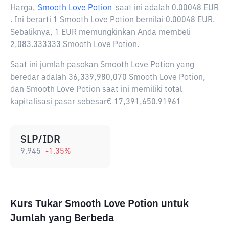
Harga,
Smooth Love Potion
saat ini adalah
0.00048 EUR
. Ini berarti 1 Smooth Love Potion bernilai 0.00048 EUR.
Sebaliknya, 1 EUR memungkinkan Anda membeli
2,083.333333 Smooth Love Potion.
Saat ini jumlah pasokan Smooth Love Potion yang
beredar adalah 36,339,980,070 Smooth Love Potion,
dan Smooth Love Potion saat ini memiliki total
kapitalisasi pasar sebesar€ 17,391,650.91961
SLP/IDR
9.945
-1.35
%
Kurs Tukar Smooth Love Potion untuk
Jumlah yang Berbeda