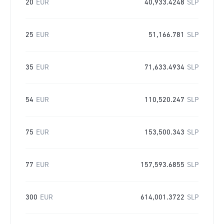
20
EUR
40,933.4248
SLP
25
EUR
51,166.781
SLP
35
EUR
71,633.4934
SLP
54
EUR
110,520.247
SLP
75
EUR
153,500.343
SLP
77
EUR
157,593.6855
SLP
300
EUR
614,001.3722
SLP