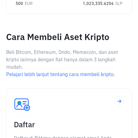
500
EUR
1,023,335.6204
SLP
Cara Membeli Aset Kripto
Beli Bitcoin, Ethereum, Ondo, Memecoin, dan aset
kripto lainnya dengan fiat hanya dalam 3 langkah
mudah.
Pelajari lebih lanjut tentang cara membeli kripto.
Daftar