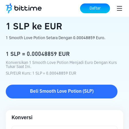
Beranda
Konverter Kripto
SLP
ke
EUR
Daftar
1
SLP
ke
EUR
1 Smooth Love Potion Setara Dengan 0.00048859 Euro.
1
SLP
=
0.00048859
EUR
Konversikan 1 Smooth Love Potion Menjadi Euro Dengan Kurs
Tukar Saat Ini.
SLP
/
EUR
Kurs
: 1
SLP
=
0.00048859
EUR
Beli
Smooth Love Potion
(
SLP
)
Konversi