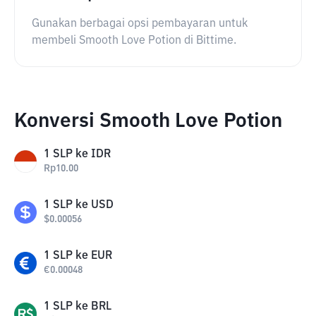
Gunakan berbagai opsi pembayaran untuk
membeli Smooth Love Potion di Bittime.
Konversi Smooth Love Potion
1
SLP
ke
IDR
Rp
10.00
1
SLP
ke
USD
$
0.00056
1
SLP
ke
EUR
€
0.00048
1
SLP
ke
BRL