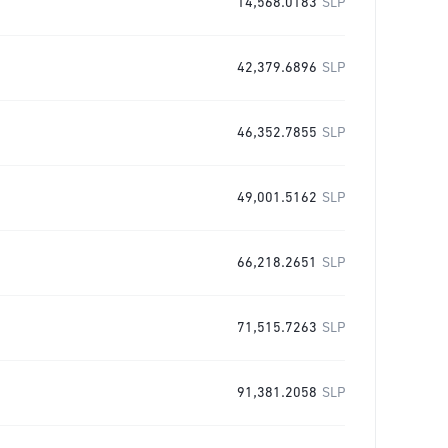
14,568.0183
SLP
42,379.6896
SLP
46,352.7855
SLP
49,001.5162
SLP
66,218.2651
SLP
71,515.7263
SLP
91,381.2058
SLP