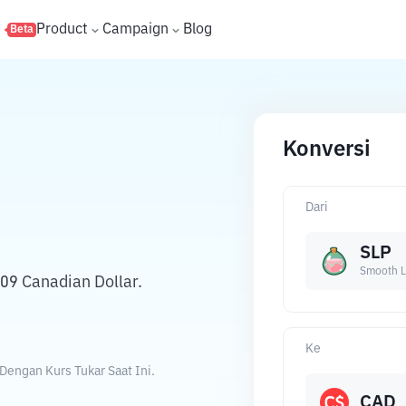
s
Product
Campaign
Blog
Beta
Konversi
Dari
SLP
Smooth L
09 Canadian Dollar.
Ke
Dengan Kurs Tukar Saat Ini.
CAD