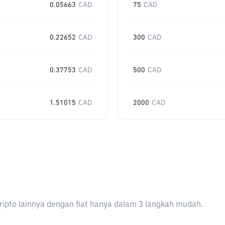
0.05663
CAD
75
CAD
0.22652
CAD
300
CAD
0.37753
CAD
500
CAD
1.51015
CAD
2000
CAD
ripto lainnya dengan fiat hanya dalam 3 langkah mudah.