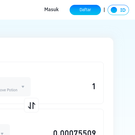
Masuk
Daftar
ove Potion