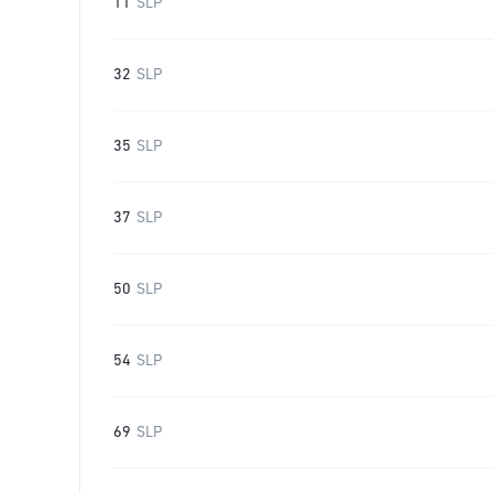
11
SLP
32
SLP
35
SLP
37
SLP
50
SLP
54
SLP
69
SLP