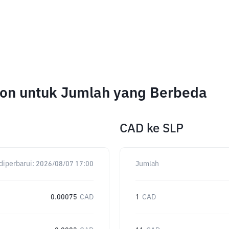
ion untuk Jumlah yang Berbeda
CAD
ke
SLP
diperbarui:
2026/08/07 17:00
Jumlah
0.00075
CAD
1
CAD