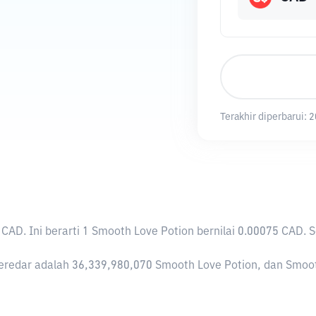
Terakhir diperbarui:
2
 CAD
. Ini berarti 1 Smooth Love Potion bernilai 0.00075 CA
redar adalah 36,339,980,070 Smooth Love Potion, dan Smooth L