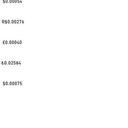
$
0.00054
R$
0.00276
£
0.00040
₺
0.02584
$
0.00075