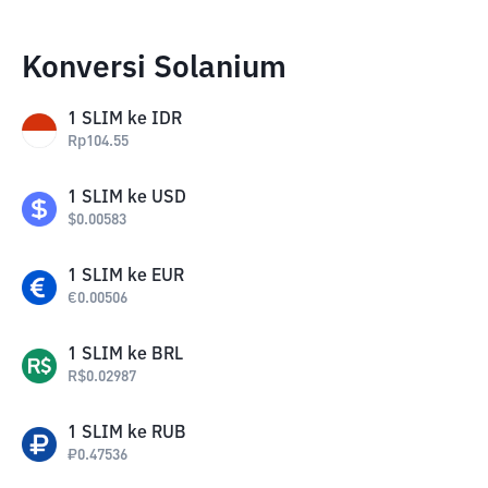
Konversi Solanium
1
SLIM
ke
IDR
Rp
104.55
1
SLIM
ke
USD
$
0.00583
1
SLIM
ke
EUR
€
0.00506
1
SLIM
ke
BRL
R$
0.02987
1
SLIM
ke
RUB
₽
0.47536