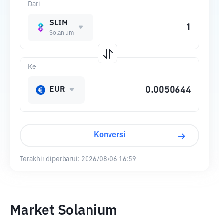
Dari
SLIM
Solanium
Ke
EUR
Konversi
Terakhir diperbarui:
2026/08/06 16:59
Market Solanium