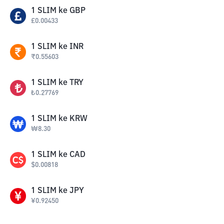
1
SLIM
ke
GBP
£
0.00433
1
SLIM
ke
INR
₹
0.55603
1
SLIM
ke
TRY
₺
0.27769
1
SLIM
ke
KRW
₩
8.30
1
SLIM
ke
CAD
$
0.00818
1
SLIM
ke
JPY
¥
0.92450