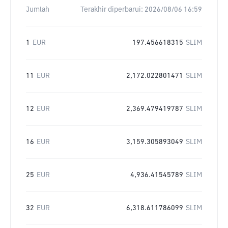
Jumlah
Terakhir diperbarui:
2026/08/06 16:59
1
EUR
197.456618315
SLIM
11
EUR
2,172.022801471
SLIM
12
EUR
2,369.479419787
SLIM
16
EUR
3,159.305893049
SLIM
25
EUR
4,936.41545789
SLIM
32
EUR
6,318.611786099
SLIM