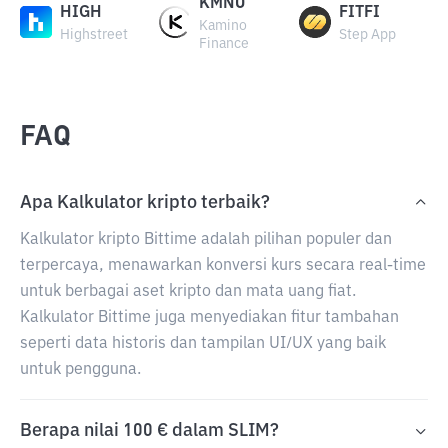
KMNO
HIGH
FITFI
Kamino
Highstreet
Step App
Finance
FAQ
Apa Kalkulator kripto terbaik?
Kalkulator kripto Bittime adalah pilihan populer dan
terpercaya, menawarkan konversi kurs secara real-time
untuk berbagai aset kripto dan mata uang fiat.
Kalkulator Bittime juga menyediakan fitur tambahan
seperti data historis dan tampilan UI/UX yang baik
untuk pengguna.
Berapa nilai 100 € dalam SLIM?