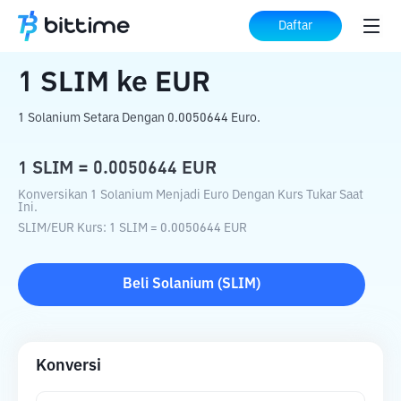
Beranda
Konverter Kripto
SLIM
ke
EUR
Daftar
1
SLIM
ke
EUR
1 Solanium Setara Dengan 0.0050644 Euro.
1
SLIM
=
0.0050644
EUR
Konversikan 1 Solanium Menjadi Euro Dengan Kurs Tukar Saat
Ini.
SLIM
/
EUR
Kurs
: 1
SLIM
=
0.0050644
EUR
Beli
Solanium
(
SLIM
)
Konversi