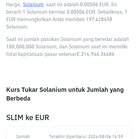
Harga,
Solanium
saat ini adalah
0.00506 EUR
. Ini
berarti 1 Solanium bernilai 0.00506 EUR. Sebaliknya, 1
EUR memungkinkan Anda membeli 197.628458
Solanium.
Saat ini jumlah pasokan Solanium yang beredar adalah
100,000,000 Solanium, dan Solanium saat ini memiliki
total kapitalisasi pasar sebesar€ 314,946.34686
Kurs Tukar Solanium untuk Jumlah yang
Berbeda
SLIM
ke
EUR
Jumlah
Terakhir diperbarui:
2026/08/06 16:59