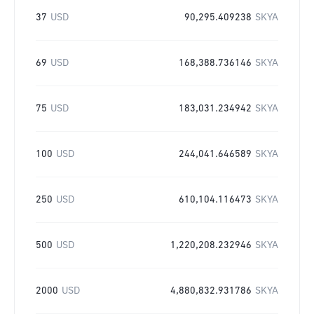
37
USD
90,295.409238
SKYA
69
USD
168,388.736146
SKYA
75
USD
183,031.234942
SKYA
100
USD
244,041.646589
SKYA
250
USD
610,104.116473
SKYA
500
USD
1,220,208.232946
SKYA
2000
USD
4,880,832.931786
SKYA