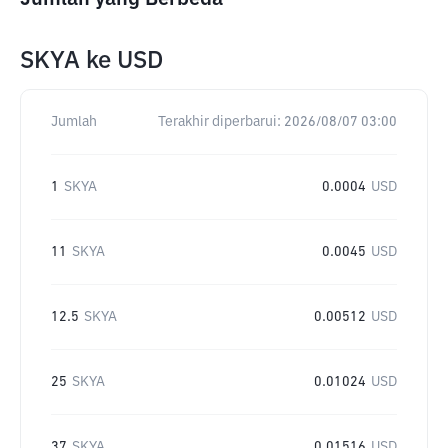
SKYA
ke
USD
Jumlah
Terakhir diperbarui:
2026/08/07 03:00
1
SKYA
0.0004
USD
11
SKYA
0.0045
USD
12.5
SKYA
0.00512
USD
25
SKYA
0.01024
USD
37
SKYA
0.01516
USD