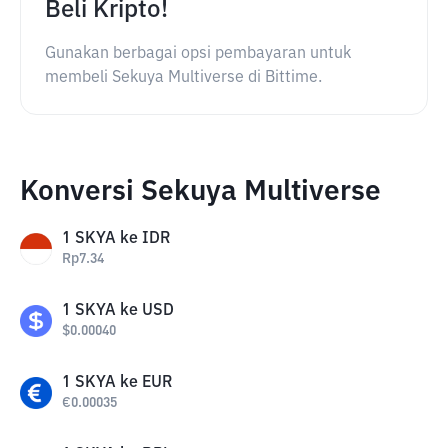
Beli Kripto!
Gunakan berbagai opsi pembayaran untuk
membeli Sekuya Multiverse di Bittime.
Konversi Sekuya Multiverse
1
SKYA
ke
IDR
Rp
7.34
1
SKYA
ke
USD
$
0.00040
1
SKYA
ke
EUR
€
0.00035