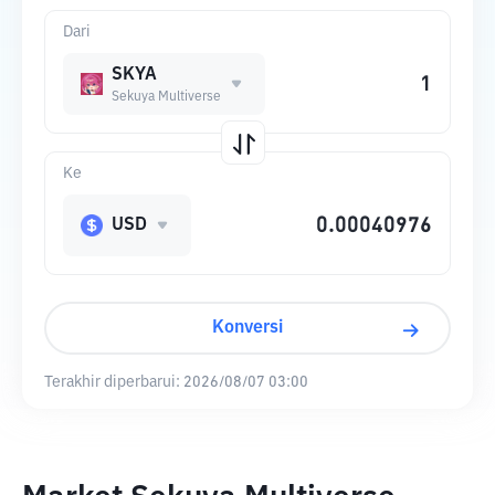
Dari
SKYA
Sekuya Multiverse
Ke
USD
Konversi
Terakhir diperbarui:
2026/08/07 03:00