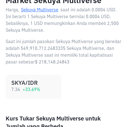
Market Sekuya Multiverse
Harga,
Sekuya Multiverse
saat ini adalah
0.0004 USD
.
Ini berarti 1 Sekuya Multiverse bernilai 0.0004 USD.
Sebaliknya, 1 USD memungkinkan Anda membeli 2,500
Sekuya Multiverse.
Saat ini jumlah pasokan Sekuya Multiverse yang beredar
adalah 549,910,712.2483335 Sekuya Multiverse, dan
Sekuya Multiverse saat ini memiliki total kapitalisasi
pasar sebesar$ 218,148.24843
SKYA/IDR
7.34
+
33.69
%
Kurs Tukar Sekuya Multiverse untuk
Jumlah yang Berbeda