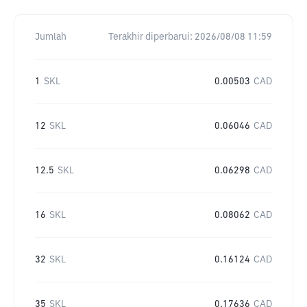
Jumlah
Terakhir diperbarui:
2026/08/08 11:59
1
SKL
0.00503
CAD
12
SKL
0.06046
CAD
12.5
SKL
0.06298
CAD
16
SKL
0.08062
CAD
32
SKL
0.16124
CAD
35
SKL
0.17636
CAD