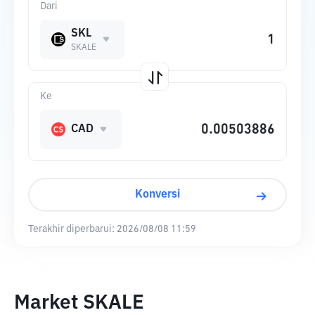
Dari
SKL
SKALE
Ke
CAD
Konversi
Terakhir diperbarui:
2026/08/08 11:59
Market SKALE