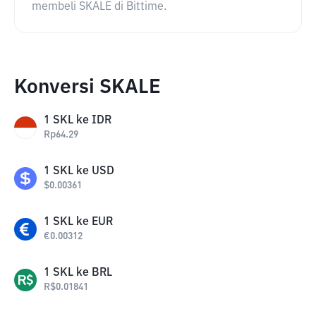
membeli SKALE di Bittime.
Konversi SKALE
1
SKL
ke
IDR
Rp
64.29
1
SKL
ke
USD
$
0.00361
1
SKL
ke
EUR
€
0.00312
1
SKL
ke
BRL
R$
0.01841