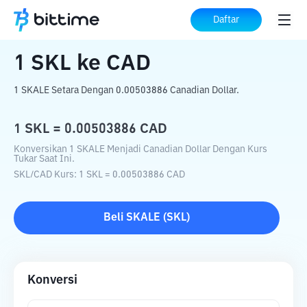
Beranda
Konverter Kripto
SKL
ke
CAD
Daftar
1
SKL
ke
CAD
1 SKALE Setara Dengan 0.00503886 Canadian Dollar.
1
SKL
=
0.00503886
CAD
Konversikan 1 SKALE Menjadi Canadian Dollar Dengan Kurs
Tukar Saat Ini.
SKL
/
CAD
Kurs
: 1
SKL
=
0.00503886
CAD
Beli
SKALE
(
SKL
)
Konversi