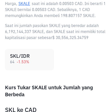
Harga,
SKALE
saat ini adalah
0.00503 CAD
. Ini berarti 1
SKALE bernilai 0.00503 CAD. Sebaliknya, 1 CAD
memungkinkan Anda membeli 198.807157 SKALE.
Saat ini jumlah pasokan SKALE yang beredar adalah
6,192,144,337 SKALE, dan SKALE saat ini memiliki total
kapitalisasi pasar sebesar$ 30,556,325.34759
SKL/IDR
64
-1.53
%
Kurs Tukar SKALE untuk Jumlah yang
Berbeda
SKL
ke
CAD