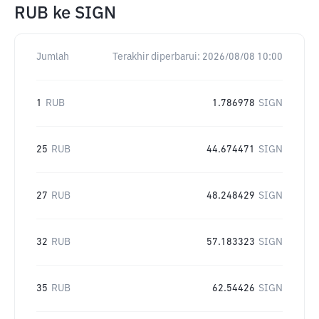
RUB
ke
SIGN
Jumlah
Terakhir diperbarui:
2026/08/08 10:00
1
RUB
1.786978
SIGN
25
RUB
44.674471
SIGN
27
RUB
48.248429
SIGN
32
RUB
57.183323
SIGN
35
RUB
62.54426
SIGN