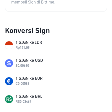
membeli Sign di Bittime.
Konversi Sign
1
SIGN
ke
IDR
Rp
121.09
1
SIGN
ke
USD
$
0.00680
1
SIGN
ke
EUR
€
0.00588
1
SIGN
ke
BRL
R$
0.03467