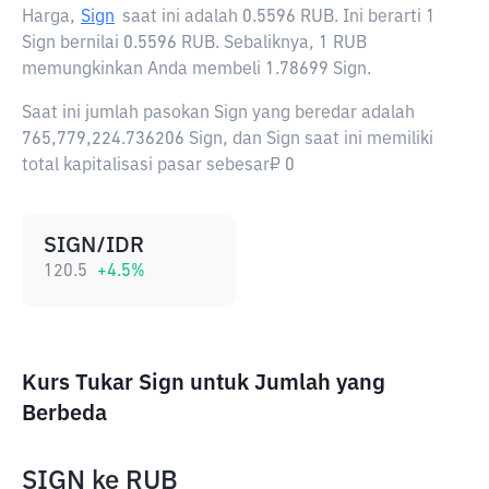
Harga,
Sign
saat ini adalah
0.5596 RUB
. Ini berarti 1
Sign bernilai 0.5596 RUB. Sebaliknya, 1 RUB
memungkinkan Anda membeli 1.78699 Sign.
Saat ini jumlah pasokan Sign yang beredar adalah
765,779,224.736206 Sign, dan Sign saat ini memiliki
total kapitalisasi pasar sebesar₽ 0
SIGN/IDR
120.5
+
4.5
%
Kurs Tukar Sign untuk Jumlah yang
Berbeda
SIGN
ke
RUB