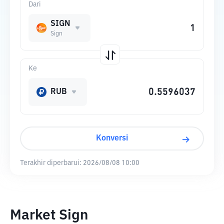
Dari
SIGN
Sign
Ke
RUB
Konversi
Terakhir diperbarui:
2026/08/08 10:00
Market Sign