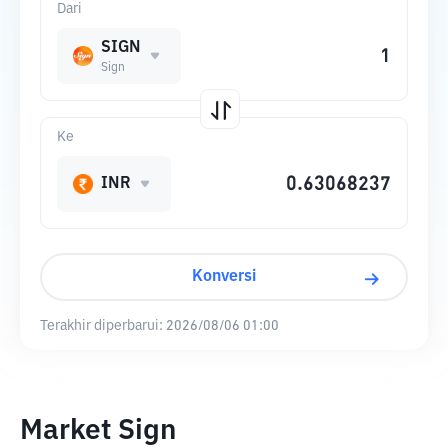
Dari
SIGN
Sign
Ke
INR
Konversi
Terakhir diperbarui:
2026/08/06 01:00
Market Sign