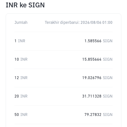
INR
ke
SIGN
Jumlah
Terakhir diperbarui:
2026/08/06 01:00
1
INR
1.585566
SIGN
10
INR
15.855664
SIGN
12
INR
19.026796
SIGN
20
INR
31.711328
SIGN
50
INR
79.27832
SIGN