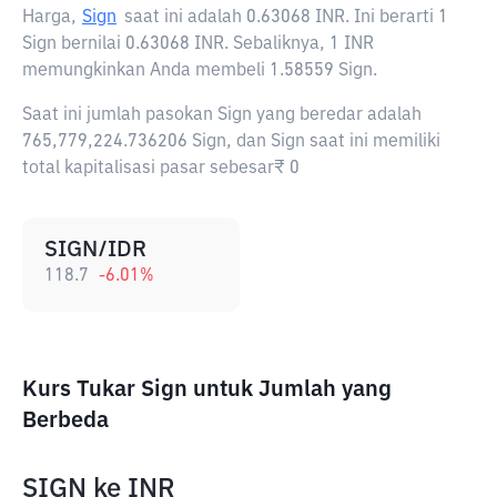
Harga,
Sign
saat ini adalah
0.63068 INR
. Ini berarti 1
Sign bernilai 0.63068 INR. Sebaliknya, 1 INR
memungkinkan Anda membeli 1.58559 Sign.
Saat ini jumlah pasokan Sign yang beredar adalah
765,779,224.736206 Sign, dan Sign saat ini memiliki
total kapitalisasi pasar sebesar₹ 0
SIGN/IDR
118.7
-6.01
%
Kurs Tukar Sign untuk Jumlah yang
Berbeda
SIGN
ke
INR