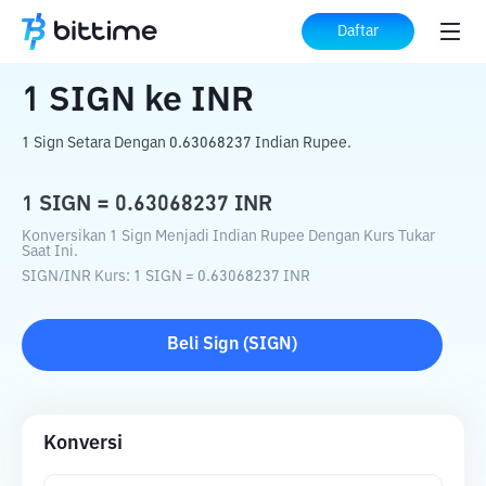
Beranda
Konverter Kripto
SIGN
ke
INR
Daftar
1
SIGN
ke
INR
1 Sign Setara Dengan 0.63068237 Indian Rupee.
1
SIGN
=
0.63068237
INR
Konversikan 1 Sign Menjadi Indian Rupee Dengan Kurs Tukar
Saat Ini.
SIGN
/
INR
Kurs
: 1
SIGN
=
0.63068237
INR
Beli
Sign
(
SIGN
)
Konversi