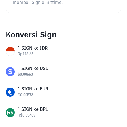
membeli Sign di Bittime.
Konversi Sign
1
SIGN
ke
IDR
Rp
118.65
1
SIGN
ke
USD
$
0.00663
1
SIGN
ke
EUR
€
0.00573
1
SIGN
ke
BRL
R$
0.03409