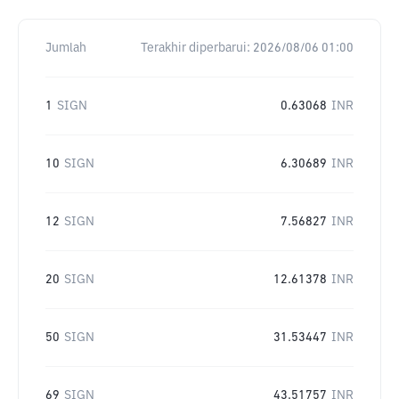
Jumlah
Terakhir diperbarui:
2026/08/06 01:00
1
SIGN
0.63068
INR
10
SIGN
6.30689
INR
12
SIGN
7.56827
INR
20
SIGN
12.61378
INR
50
SIGN
31.53447
INR
69
SIGN
43.51757
INR