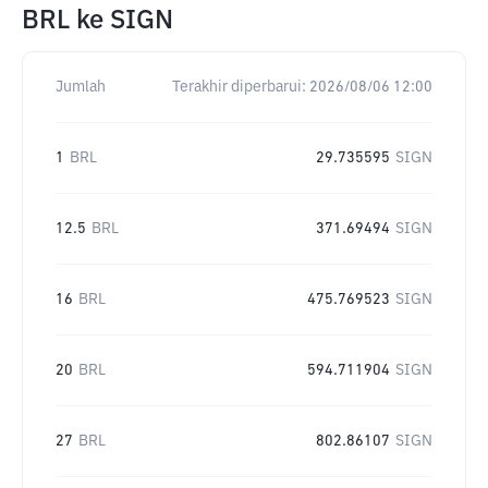
BRL
ke
SIGN
Jumlah
Terakhir diperbarui:
2026/08/06 12:00
1
BRL
29.735595
SIGN
12.5
BRL
371.69494
SIGN
16
BRL
475.769523
SIGN
20
BRL
594.711904
SIGN
27
BRL
802.86107
SIGN