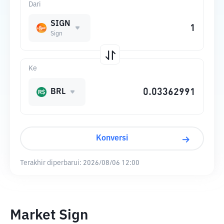
Dari
SIGN
Sign
Ke
BRL
Konversi
Terakhir diperbarui:
2026/08/06 12:00
Market Sign