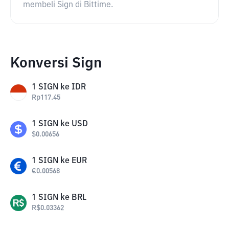
membeli Sign di Bittime.
Konversi Sign
1
SIGN
ke
IDR
Rp
117.45
1
SIGN
ke
USD
$
0.00656
1
SIGN
ke
EUR
€
0.00568
1
SIGN
ke
BRL
R$
0.03362