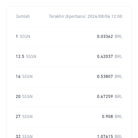
Jumlah
Terakhir diperbarui:
2026/08/06 12:00
1
SIGN
0.03362
BRL
12.5
SIGN
0.42037
BRL
16
SIGN
0.53807
BRL
20
SIGN
0.67259
BRL
27
SIGN
0.908
BRL
32
SIGN
1.07615
BRL