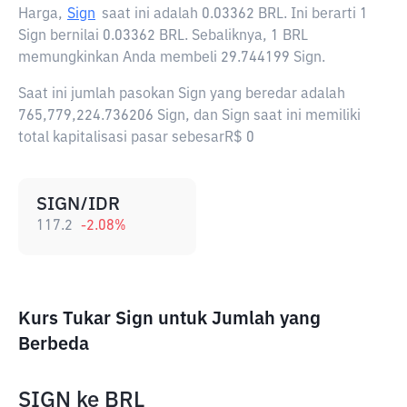
Harga,
Sign
saat ini adalah
0.03362 BRL
. Ini berarti 1
Sign bernilai 0.03362 BRL. Sebaliknya, 1 BRL
memungkinkan Anda membeli 29.744199 Sign.
Saat ini jumlah pasokan Sign yang beredar adalah
765,779,224.736206 Sign, dan Sign saat ini memiliki
total kapitalisasi pasar sebesarR$ 0
SIGN/IDR
117.2
-2.08
%
Kurs Tukar Sign untuk Jumlah yang
Berbeda
SIGN
ke
BRL