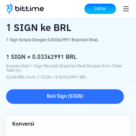
Beranda
Konverter Kripto
SIGN
ke
BRL
Daftar
1
SIGN
ke
BRL
1 Sign Setara Dengan 0.03362991 Brazilian Real.
1
SIGN
=
0.03362991
BRL
Konversikan 1 Sign Menjadi Brazilian Real Dengan Kurs Tukar
Saat Ini.
SIGN
/
BRL
Kurs
: 1
SIGN
=
0.03362991
BRL
Beli
Sign
(
SIGN
)
Konversi