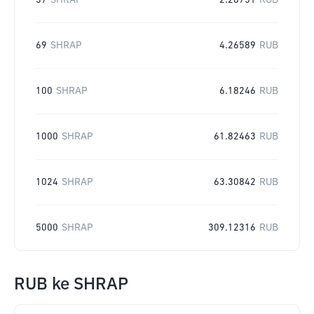
37
SHRAP
2.28751
RUB
69
SHRAP
4.26589
RUB
100
SHRAP
6.18246
RUB
1000
SHRAP
61.82463
RUB
1024
SHRAP
63.30842
RUB
5000
SHRAP
309.12316
RUB
RUB
ke
SHRAP