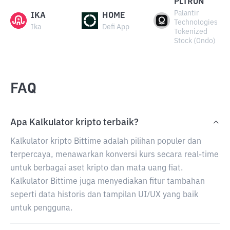
PLTRON
Palantir
IKA
HOME
Technologies
Ika
Defi App
Tokenized
Stock (Ondo)
FAQ
Apa Kalkulator kripto terbaik?
Kalkulator kripto Bittime adalah pilihan populer dan
terpercaya, menawarkan konversi kurs secara real-time
untuk berbagai aset kripto dan mata uang fiat.
Kalkulator Bittime juga menyediakan fitur tambahan
seperti data historis dan tampilan UI/UX yang baik
untuk pengguna.