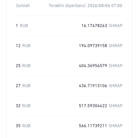
Jumlah
Terakhir diperbarui:
2026/08/06 07:00
1
RUB
16.17478263
SHRAP
12
RUB
194.09739158
SHRAP
25
RUB
404.36956579
SHRAP
27
RUB
436.71913106
SHRAP
32
RUB
517.59304422
SHRAP
35
RUB
566.11739211
SHRAP