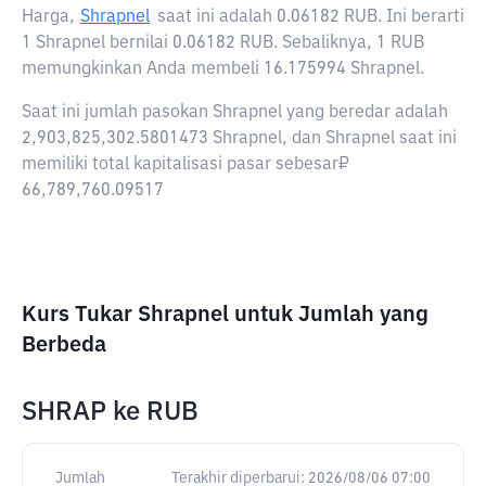
Harga,
Shrapnel
saat ini adalah
0.06182 RUB
. Ini berarti
1 Shrapnel bernilai 0.06182 RUB. Sebaliknya, 1 RUB
memungkinkan Anda membeli 16.175994 Shrapnel.
Saat ini jumlah pasokan Shrapnel yang beredar adalah
2,903,825,302.5801473 Shrapnel, dan Shrapnel saat ini
memiliki total kapitalisasi pasar sebesar₽
66,789,760.09517
Kurs Tukar Shrapnel untuk Jumlah yang
Berbeda
SHRAP
ke
RUB
Jumlah
Terakhir diperbarui:
2026/08/06 07:00