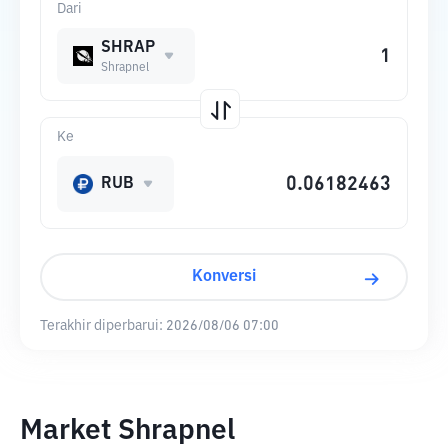
Dari
SHRAP
Shrapnel
Ke
RUB
Konversi
Terakhir diperbarui:
2026/08/06 07:00
Market Shrapnel