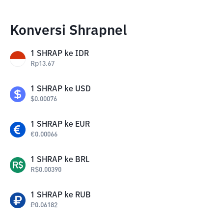
Konversi Shrapnel
1
SHRAP
ke
IDR
Rp
13.67
1
SHRAP
ke
USD
$
0.00076
1
SHRAP
ke
EUR
€
0.00066
1
SHRAP
ke
BRL
R$
0.00390
1
SHRAP
ke
RUB
₽
0.06182