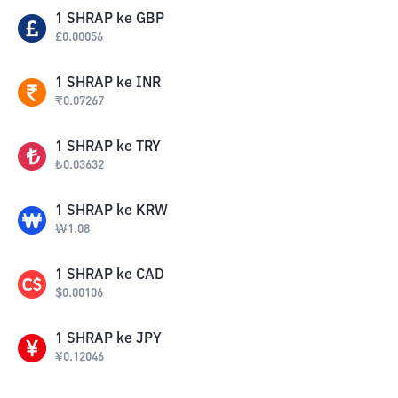
1
SHRAP
ke
GBP
£
0.00056
1
SHRAP
ke
INR
₹
0.07267
1
SHRAP
ke
TRY
₺
0.03632
1
SHRAP
ke
KRW
₩
1.08
1
SHRAP
ke
CAD
$
0.00106
1
SHRAP
ke
JPY
¥
0.12046