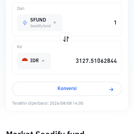
Dari
SFUND
Seedify.fund
Ke
IDR
Konversi
Terakhir diperbarui:
2026/08/08 14:00