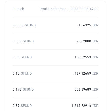
Jumlah
Terakhir diperbarui:
2026/08/08 14:00
0.0005
SFUND
1.56375
IDR
0.008
SFUND
25.02008
IDR
0.05
SFUND
156.37553
IDR
0.15
SFUND
469.12659
IDR
0.178
SFUND
556.69689
IDR
0.39
SFUND
1,219.72914
IDR