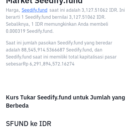
Market Seedify.fund
Harga,
Seedify.fund
saat ini adalah
3,127.51062 IDR
. Ini
berarti 1 Seedify.fund bernilai 3,127.51062 IDR.
Sebaliknya, 1 IDR memungkinkan Anda membeli
0.000319 Seedify.fund.
Saat ini jumlah pasokan Seedify.fund yang beredar
adalah 88,545,914.5366687 Seedify.fund, dan
Seedify.fund saat ini memiliki total kapitalisasi pasar
sebesarRp 6,291,894,572.16274
Kurs Tukar Seedify.fund untuk Jumlah yang
Berbeda
SFUND
ke
IDR