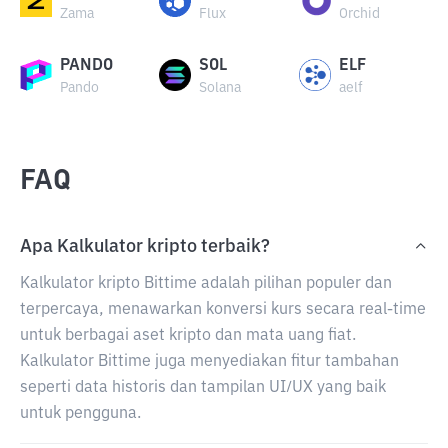
Zama
Flux
Orchid
PANDO
SOL
ELF
Pando
Solana
aelf
FAQ
Apa Kalkulator kripto terbaik?
Kalkulator kripto Bittime adalah pilihan populer dan
terpercaya, menawarkan konversi kurs secara real-time
untuk berbagai aset kripto dan mata uang fiat.
Kalkulator Bittime juga menyediakan fitur tambahan
seperti data historis dan tampilan UI/UX yang baik
untuk pengguna.