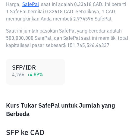
Harga,
SafePal
saat ini adalah
0.33618 CAD
. Ini berarti
1 SafePal bernilai 0.33618 CAD. Sebaliknya, 1 CAD
memungkinkan Anda membeli 2.974596 SafePal.
Saat ini jumlah pasokan SafePal yang beredar adalah
500,000,000 SafePal, dan SafePal saat ini memiliki total
kapitalisasi pasar sebesar$ 151,745,526.44337
SFP/IDR
4,266
+
4.89
%
Kurs Tukar SafePal untuk Jumlah yang
Berbeda
SFP
ke
CAD