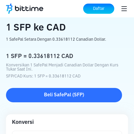
Beranda
Konverter Kripto
SFP
ke
CAD
Daftar
1
SFP
ke
CAD
1 SafePal Setara Dengan 0.33618112 Canadian Dollar.
1
SFP
=
0.33618112
CAD
Konversikan 1 SafePal Menjadi Canadian Dollar Dengan Kurs
Tukar Saat Ini.
SFP
/
CAD
Kurs
: 1
SFP
=
0.33618112
CAD
Beli
SafePal
(
SFP
)
Konversi