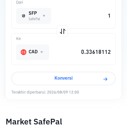
Dari
SFP
SafePal
Ke
CAD
Konversi
Terakhir diperbarui:
2026/08/09 12:00
Market SafePal