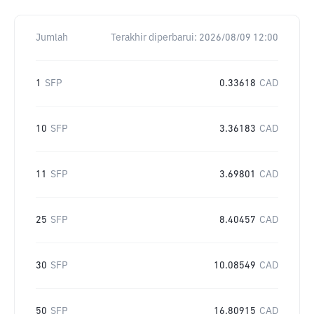
Jumlah
Terakhir diperbarui:
2026/08/09 12:00
1
SFP
0.33618
CAD
10
SFP
3.36183
CAD
11
SFP
3.69801
CAD
25
SFP
8.40457
CAD
30
SFP
10.08549
CAD
50
SFP
16.80915
CAD