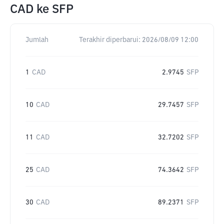
CAD
ke
SFP
Jumlah
Terakhir diperbarui:
2026/08/09 12:00
1
CAD
2.9745
SFP
10
CAD
29.7457
SFP
11
CAD
32.7202
SFP
25
CAD
74.3642
SFP
30
CAD
89.2371
SFP