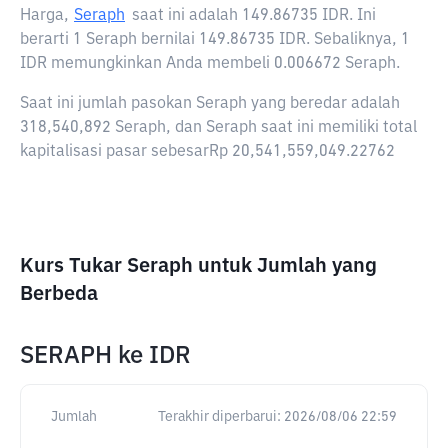
Harga,
Seraph
saat ini adalah
149.86735 IDR
. Ini
berarti 1 Seraph bernilai 149.86735 IDR. Sebaliknya, 1
IDR memungkinkan Anda membeli 0.006672 Seraph.
Saat ini jumlah pasokan Seraph yang beredar adalah
318,540,892 Seraph, dan Seraph saat ini memiliki total
kapitalisasi pasar sebesarRp 20,541,559,049.22762
Kurs Tukar Seraph untuk Jumlah yang
Berbeda
SERAPH
ke
IDR
Jumlah
Terakhir diperbarui:
2026/08/06 22:59