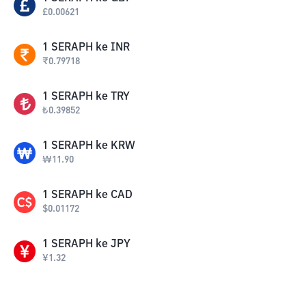
£
0.00621
1
SERAPH
ke
INR
₹
0.79718
1
SERAPH
ke
TRY
₺
0.39852
1
SERAPH
ke
KRW
₩
11.90
1
SERAPH
ke
CAD
$
0.01172
1
SERAPH
ke
JPY
¥
1.32