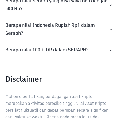
Berapa nilai Seraph yang bisa saya beli dengan
500 Rp?
Berapa nilai Indonesia Rupiah Rp1 dalam
Seraph?
Berapa nilai 1000 IDR dalam SERAPH?
Disclaimer
Mohon diperhatikan, perdagangan aset kripto
merupakan aktivitas beresiko tinggi. Nilai Aset Kripto
bersifat fluktuatif dan dapat berubah secara signifikan
dari waktu ke waktu. Kinerja pada masa lalu tidak