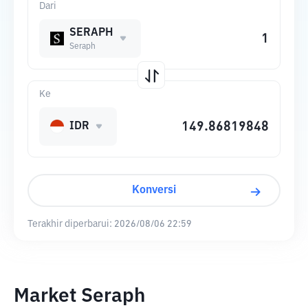
Dari
SERAPH
Seraph
Ke
IDR
Konversi
Terakhir diperbarui:
2026/08/06 22:59
Market Seraph