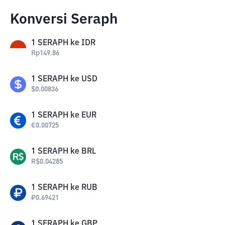
Konversi Seraph
1
SERAPH
ke
IDR
Rp
149.86
1
SERAPH
ke
USD
$
0.00836
1
SERAPH
ke
EUR
€
0.00725
1
SERAPH
ke
BRL
R$
0.04285
1
SERAPH
ke
RUB
₽
0.69421
1
SERAPH
ke
GBP