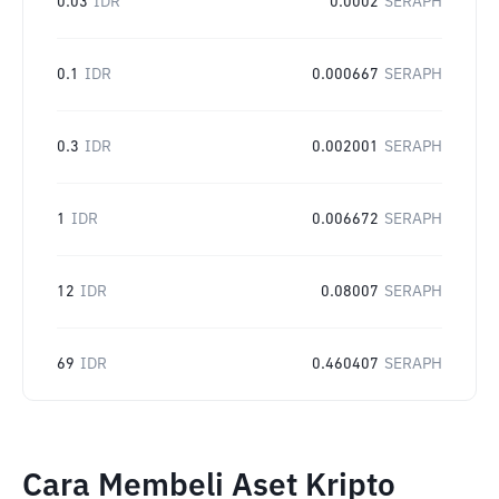
0.03
IDR
0.0002
SERAPH
0.1
IDR
0.000667
SERAPH
0.3
IDR
0.002001
SERAPH
1
IDR
0.006672
SERAPH
12
IDR
0.08007
SERAPH
69
IDR
0.460407
SERAPH
Cara Membeli Aset Kripto