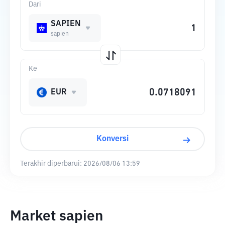
Dari
SAPIEN
sapien
Ke
EUR
Konversi
Terakhir diperbarui:
2026/08/06 13:59
Market sapien