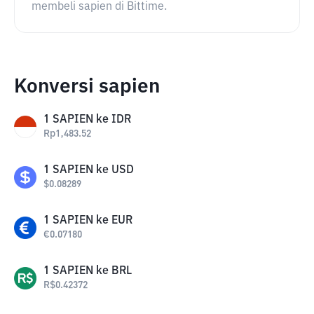
membeli sapien di Bittime.
Konversi sapien
1
SAPIEN
ke
IDR
Rp
1,483.52
1
SAPIEN
ke
USD
$
0.08289
1
SAPIEN
ke
EUR
€
0.07180
1
SAPIEN
ke
BRL
R$
0.42372