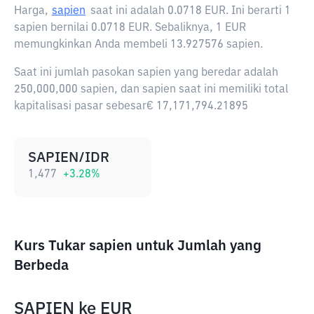
Harga,
sapien
saat ini adalah
0.0718 EUR
. Ini berarti 1
sapien bernilai 0.0718 EUR. Sebaliknya, 1 EUR
memungkinkan Anda membeli 13.927576 sapien.
Saat ini jumlah pasokan sapien yang beredar adalah
250,000,000 sapien, dan sapien saat ini memiliki total
kapitalisasi pasar sebesar€ 17,171,794.21895
SAPIEN/IDR
1,477
+
3.28
%
Kurs Tukar sapien untuk Jumlah yang
Berbeda
SAPIEN
ke
EUR