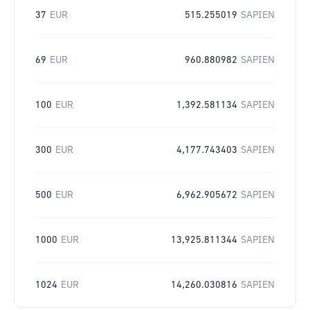
37
EUR
515.255019
SAPIEN
69
EUR
960.880982
SAPIEN
100
EUR
1,392.581134
SAPIEN
300
EUR
4,177.743403
SAPIEN
500
EUR
6,962.905672
SAPIEN
1000
EUR
13,925.811344
SAPIEN
1024
EUR
14,260.030816
SAPIEN