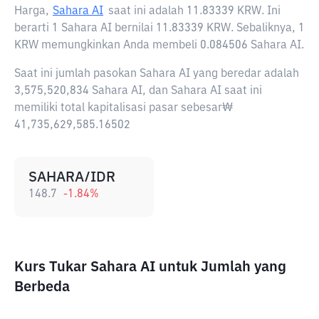
Harga,
Sahara AI
saat ini adalah
11.83339 KRW
. Ini
berarti 1 Sahara AI bernilai 11.83339 KRW. Sebaliknya, 1
KRW memungkinkan Anda membeli 0.084506 Sahara AI.
Saat ini jumlah pasokan Sahara AI yang beredar adalah
3,575,520,834 Sahara AI, dan Sahara AI saat ini
memiliki total kapitalisasi pasar sebesar₩
41,735,629,585.16502
SAHARA/IDR
148.7
-1.84
%
Kurs Tukar Sahara AI untuk Jumlah yang
Berbeda