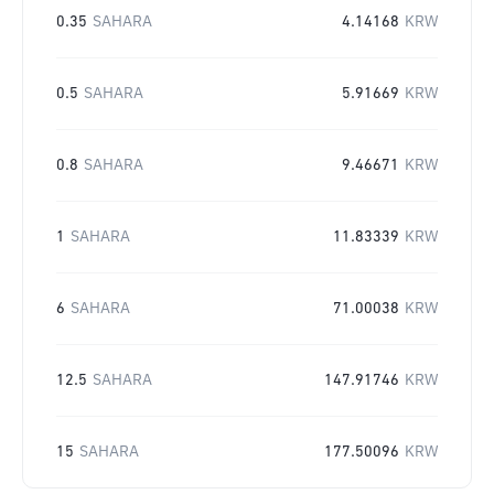
0.35
SAHARA
4.14168
KRW
0.5
SAHARA
5.91669
KRW
0.8
SAHARA
9.46671
KRW
1
SAHARA
11.83339
KRW
6
SAHARA
71.00038
KRW
12.5
SAHARA
147.91746
KRW
15
SAHARA
177.50096
KRW