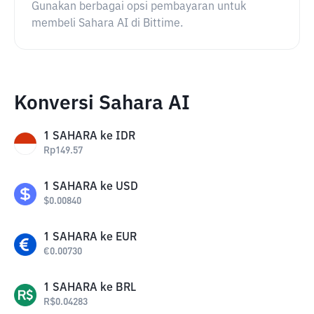
Gunakan berbagai opsi pembayaran untuk
membeli Sahara AI di Bittime.
Konversi Sahara AI
1
SAHARA
ke
IDR
Rp
149.57
1
SAHARA
ke
USD
$
0.00840
1
SAHARA
ke
EUR
€
0.00730
1
SAHARA
ke
BRL
R$
0.04283