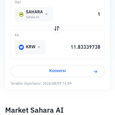
Dari
SAHARA
Sahara AI
Ke
KRW
Konversi
Terakhir diperbarui:
2026/08/09 14:59
Market Sahara AI