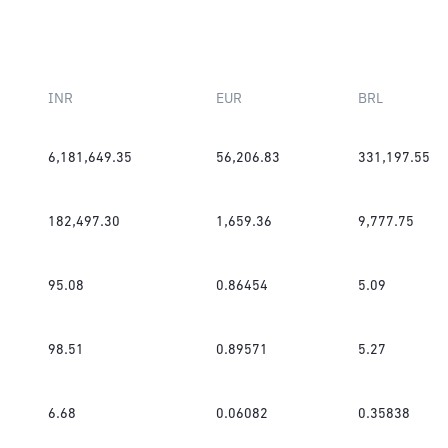
INR
EUR
BRL
6,181,649.35
56,206.83
331,197.55
182,497.30
1,659.36
9,777.75
95.08
0.86454
5.09
98.51
0.89571
5.27
6.68
0.06082
0.35838