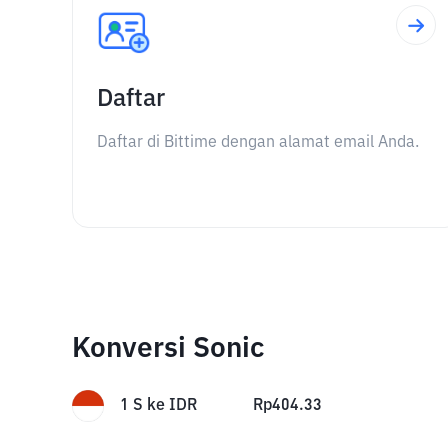
Daftar
Daftar di Bittime dengan alamat email Anda.
Konversi Sonic
1
S
ke
IDR
Rp
404.33