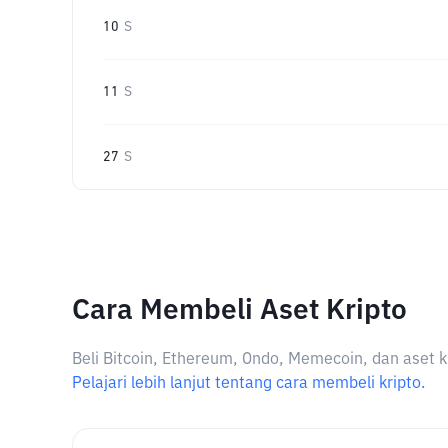
10
S
11
S
27
S
Cara Membeli Aset Kripto
Beli Bitcoin, Ethereum, Ondo, Memecoin, dan aset k
Pelajari lebih lanjut tentang cara membeli kripto.