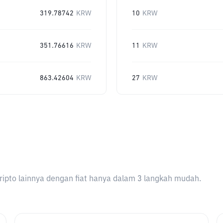
319.78742
KRW
10
KRW
351.76616
KRW
11
KRW
863.42604
KRW
27
KRW
ripto lainnya dengan fiat hanya dalam 3 langkah mudah.