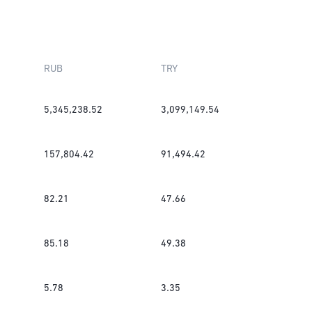
RUB
TRY
5,345,238.52
3,099,149.54
157,804.42
91,494.42
82.21
47.66
85.18
49.38
5.78
3.35