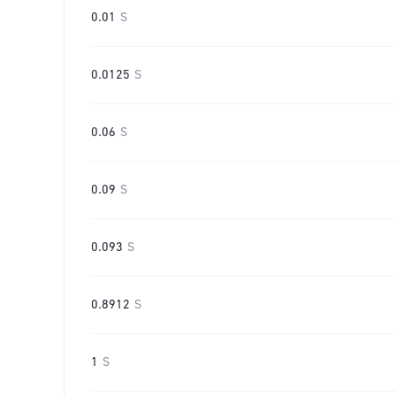
0.01
S
0.0125
S
0.06
S
0.09
S
0.093
S
0.8912
S
1
S