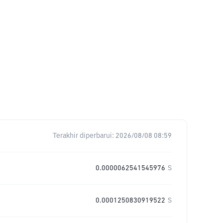
Terakhir diperbarui:
2026/08/08 08:59
0.0000062541545976
S
0.0001250830919522
S