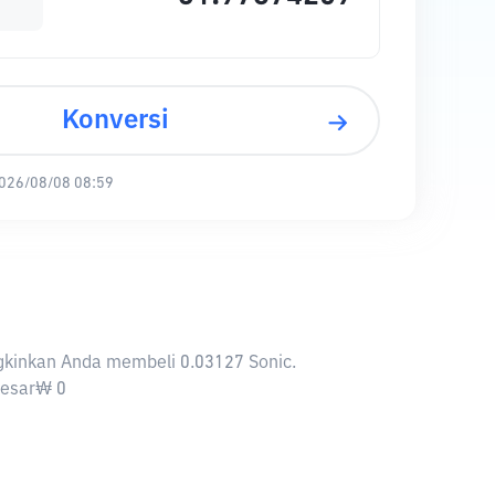
Konversi
026/08/08 08:59
ngkinkan Anda membeli 0.03127 Sonic.
ebesar₩ 0