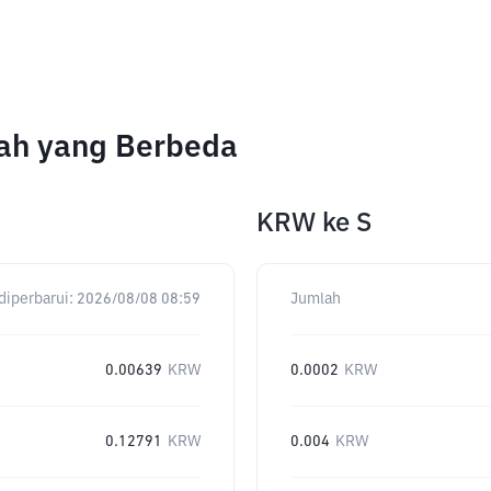
lah yang Berbeda
KRW
ke
S
diperbarui:
2026/08/08 08:59
Jumlah
0.00639
KRW
0.0002
KRW
0.12791
KRW
0.004
KRW