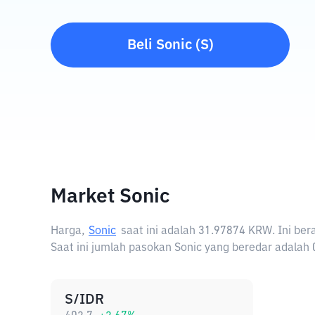
Beli
Sonic
(
S
)
Market Sonic
Harga,
Sonic
saat ini adalah
31.97874 KRW
. Ini be
Saat ini jumlah pasokan Sonic yang beredar adalah 0
S/IDR