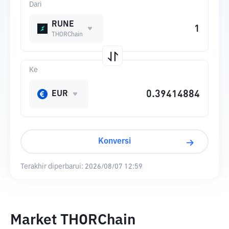
Dari
RUNE
THORChain
Ke
EUR
Konversi
Terakhir diperbarui:
2026/08/07 12:59
Market THORChain