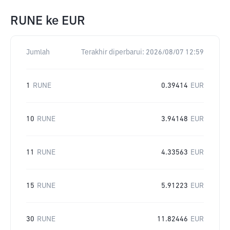
RUNE
ke
EUR
Jumlah
Terakhir diperbarui:
2026/08/07 12:59
1
RUNE
0.39414
EUR
10
RUNE
3.94148
EUR
11
RUNE
4.33563
EUR
15
RUNE
5.91223
EUR
30
RUNE
11.82446
EUR