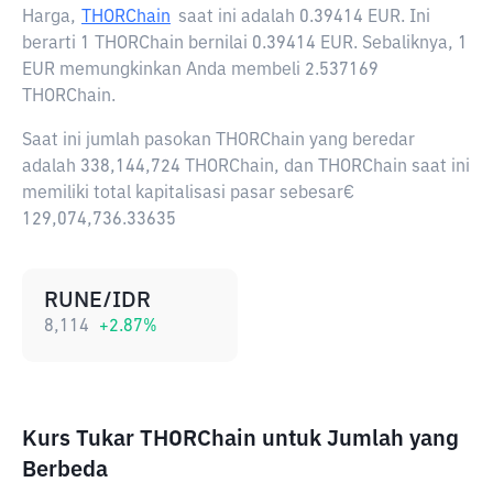
Harga,
THORChain
saat ini adalah
0.39414 EUR
. Ini
berarti 1 THORChain bernilai 0.39414 EUR. Sebaliknya, 1
EUR memungkinkan Anda membeli 2.537169
THORChain.
Saat ini jumlah pasokan THORChain yang beredar
adalah 338,144,724 THORChain, dan THORChain saat ini
memiliki total kapitalisasi pasar sebesar€
129,074,736.33635
RUNE/IDR
8,114
+
2.87
%
Kurs Tukar THORChain untuk Jumlah yang
Berbeda