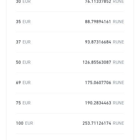
30
EUR
76.11337852
RUNE
35
EUR
88.79894161
RUNE
37
EUR
93.87316684
RUNE
50
EUR
126.85563087
RUNE
69
EUR
175.0607706
RUNE
75
EUR
190.2834463
RUNE
100
EUR
253.71126174
RUNE