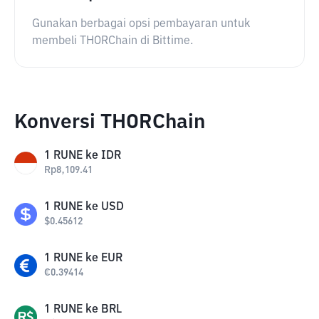
Gunakan berbagai opsi pembayaran untuk
membeli THORChain di Bittime.
Konversi THORChain
1
RUNE
ke
IDR
Rp
8,109.41
1
RUNE
ke
USD
$
0.45612
1
RUNE
ke
EUR
€
0.39414
1
RUNE
ke
BRL