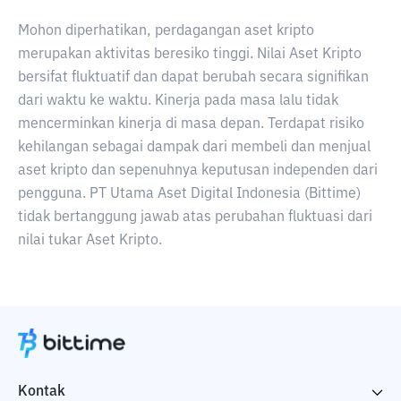
Mohon diperhatikan, perdagangan aset kripto
merupakan aktivitas beresiko tinggi. Nilai Aset Kripto
bersifat fluktuatif dan dapat berubah secara signifikan
dari waktu ke waktu. Kinerja pada masa lalu tidak
mencerminkan kinerja di masa depan. Terdapat risiko
kehilangan sebagai dampak dari membeli dan menjual
aset kripto dan sepenuhnya keputusan independen dari
pengguna. PT Utama Aset Digital Indonesia (Bittime)
tidak bertanggung jawab atas perubahan fluktuasi dari
nilai tukar Aset Kripto.
Kontak