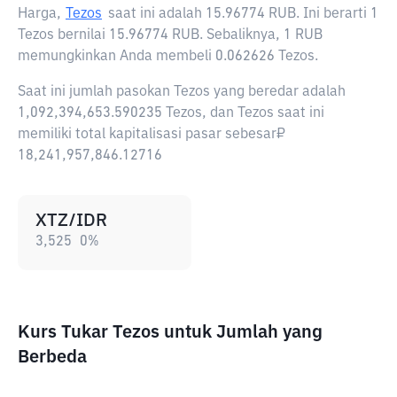
Harga,
Tezos
saat ini adalah
15.96774 RUB
. Ini berarti 1
Tezos bernilai 15.96774 RUB. Sebaliknya, 1 RUB
memungkinkan Anda membeli 0.062626 Tezos.
Saat ini jumlah pasokan Tezos yang beredar adalah
1,092,394,653.590235 Tezos, dan Tezos saat ini
memiliki total kapitalisasi pasar sebesar₽
18,241,957,846.12716
XTZ/IDR
3,525
0
%
Kurs Tukar Tezos untuk Jumlah yang
Berbeda