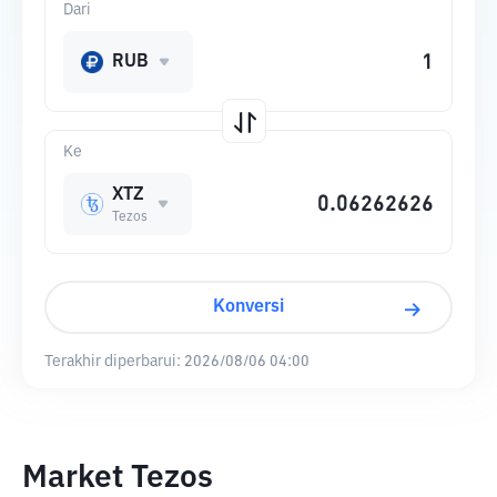
Dari
RUB
Ke
XTZ
Tezos
Konversi
Terakhir diperbarui:
2026/08/06 04:00
Market Tezos