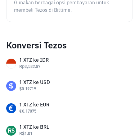
Gunakan berbagai opsi pembayaran untuk
membeli Tezos di Bittime.
Konversi Tezos
1
XTZ
ke
IDR
Rp
3,532.87
1
XTZ
ke
USD
$
0.19719
1
XTZ
ke
EUR
€
0.17075
1
XTZ
ke
BRL
R$
1.01