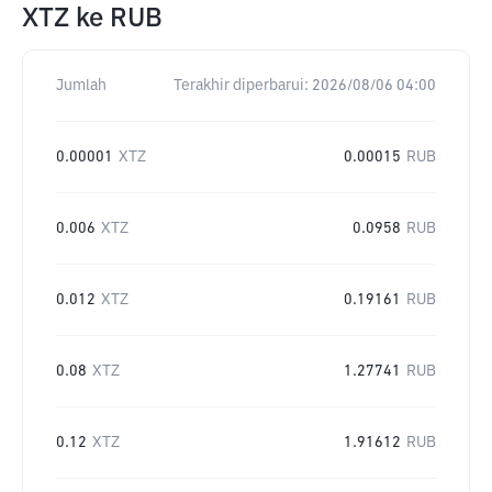
XTZ
ke
RUB
Jumlah
Terakhir diperbarui:
2026/08/06 04:00
0.00001
XTZ
0.00015
RUB
0.006
XTZ
0.0958
RUB
0.012
XTZ
0.19161
RUB
0.08
XTZ
1.27741
RUB
0.12
XTZ
1.91612
RUB