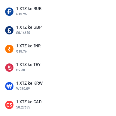
1
XTZ
ke
RUB
₽
15.96
1
XTZ
ke
GBP
£
0.14650
1
XTZ
ke
INR
₹
18.76
1
XTZ
ke
TRY
₺
9.38
1
XTZ
ke
KRW
₩
280.09
1
XTZ
ke
CAD
$
0.27635