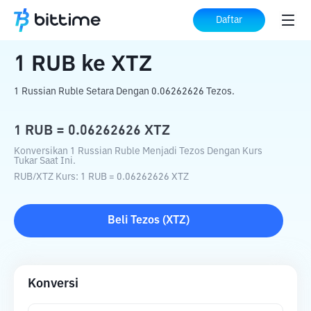
Beranda
Konverter Kripto
RUB
ke
XTZ
Daftar
1
RUB
ke
XTZ
1 Russian Ruble Setara Dengan 0.06262626 Tezos.
1
RUB
=
0.06262626
XTZ
Konversikan 1 Russian Ruble Menjadi Tezos Dengan Kurs
Tukar Saat Ini.
RUB
/
XTZ
Kurs
: 1
RUB
=
0.06262626
XTZ
Beli
Tezos
(
XTZ
)
Konversi