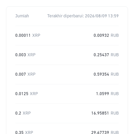
Jumlah
Terakhir diperbarui:
2026/08/09 13:59
0.00011
XRP
0.00932
RUB
0.003
XRP
0.25437
RUB
0.007
XRP
0.59354
RUB
0.0125
XRP
1.0599
RUB
0.2
XRP
16.95851
RUB
0.35
XRP
29.67739
RUB