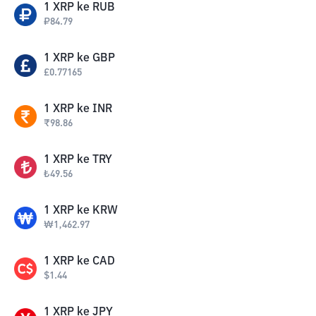
1
XRP
ke
RUB
₽
84.79
1
XRP
ke
GBP
£
0.77165
1
XRP
ke
INR
₹
98.86
1
XRP
ke
TRY
₺
49.56
1
XRP
ke
KRW
₩
1,462.97
1
XRP
ke
CAD
$
1.44
1
XRP
ke
JPY