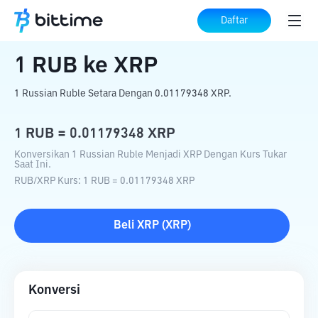
Beranda
Konverter Kripto
RUB
ke
XRP
Daftar
1
RUB
ke
XRP
1 Russian Ruble Setara Dengan 0.01179348 XRP.
1
RUB
=
0.01179348
XRP
Konversikan 1 Russian Ruble Menjadi XRP Dengan Kurs Tukar
Saat Ini.
RUB
/
XRP
Kurs
: 1
RUB
=
0.01179348
XRP
Beli
XRP
(
XRP
)
Konversi