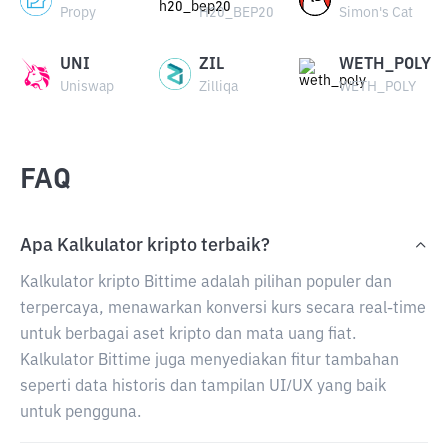
Propy
H20_BEP20
Simon's Cat
UNI
ZIL
WETH_POLY
Uniswap
Zilliqa
WETH_POLY
FAQ
Apa Kalkulator kripto terbaik?
Kalkulator kripto Bittime adalah pilihan populer dan
terpercaya, menawarkan konversi kurs secara real-time
untuk berbagai aset kripto dan mata uang fiat.
Kalkulator Bittime juga menyediakan fitur tambahan
seperti data historis dan tampilan UI/UX yang baik
untuk pengguna.