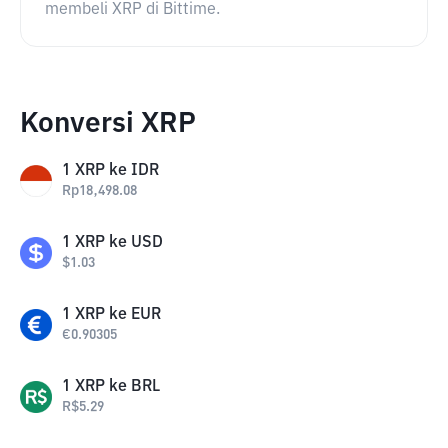
membeli XRP di Bittime.
Konversi XRP
1
XRP
ke
IDR
Rp
18,498.08
1
XRP
ke
USD
$
1.03
1
XRP
ke
EUR
€
0.90305
1
XRP
ke
BRL
R$
5.29