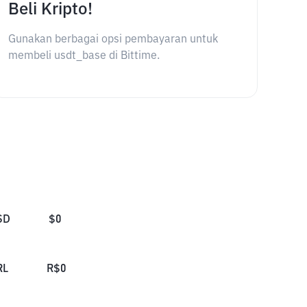
Beli Kripto!
Gunakan berbagai opsi pembayaran untuk
membeli usdt_base di Bittime.
SD
$
0
RL
R$
0