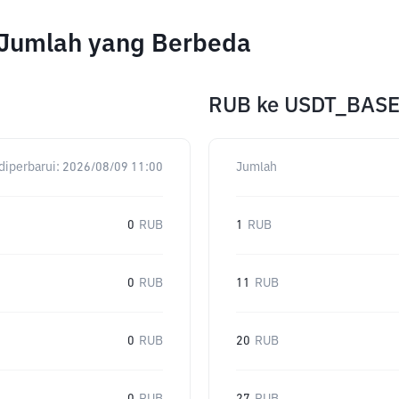
 Jumlah yang Berbeda
RUB
ke
USDT_BAS
diperbarui:
2026/08/09 11:00
Jumlah
0
RUB
1
RUB
0
RUB
11
RUB
0
RUB
20
RUB