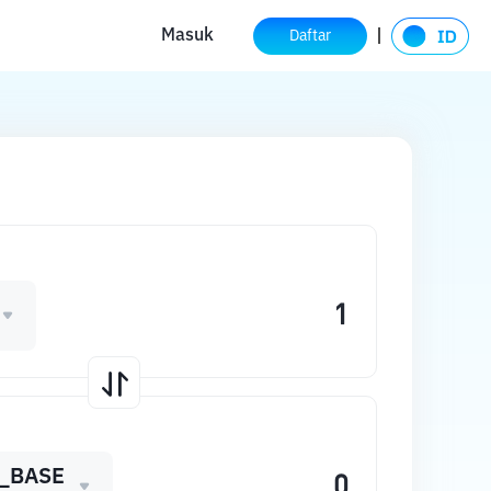
Masuk
Daftar
_BASE