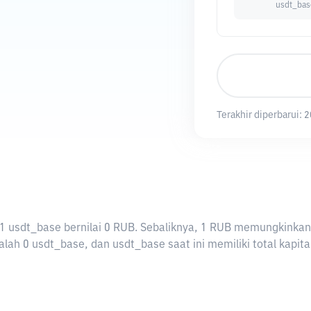
usdt_bas
Terakhir diperbarui:
2
ti 1 usdt_base bernilai 0 RUB. Sebaliknya, 1 RUB memungkink
lah 0 usdt_base, dan usdt_base saat ini memiliki total kapita