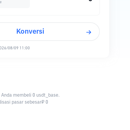
e
Konversi
026/08/09 11:00
an Anda membeli 0 usdt_base.
lisasi pasar sebesar₽ 0