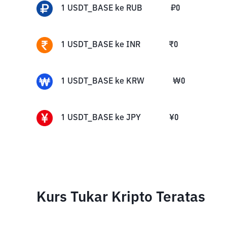
1
USDT_BASE
ke
RUB
₽
0
1
USDT_BASE
ke
INR
₹
0
1
USDT_BASE
ke
KRW
₩
0
1
USDT_BASE
ke
JPY
¥
0
Kurs Tukar Kripto Teratas