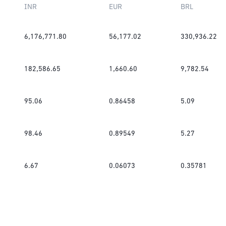
INR
EUR
BRL
6,176,771.80
56,177.02
330,936.22
182,586.65
1,660.60
9,782.54
95.06
0.86458
5.09
98.46
0.89549
5.27
6.67
0.06073
0.35781