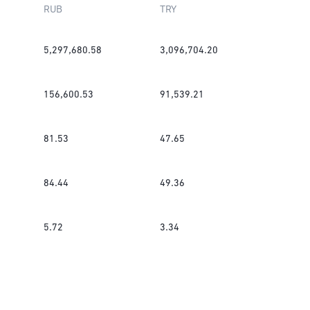
RUB
TRY
5,297,680.58
3,096,704.20
156,600.53
91,539.21
81.53
47.65
84.44
49.36
5.72
3.34