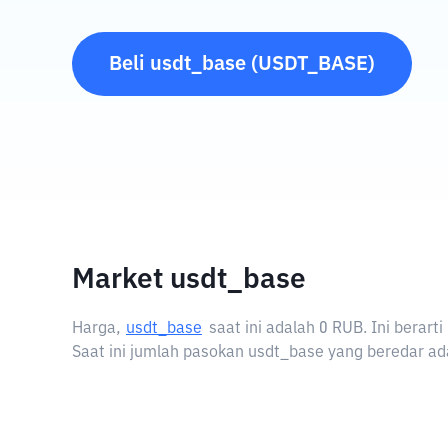
Beli
usdt_base
(
USDT_BASE
)
Market usdt_base
Harga,
usdt_base
saat ini adalah
0 RUB
. Ini berar
Saat ini jumlah pasokan usdt_base yang beredar ada