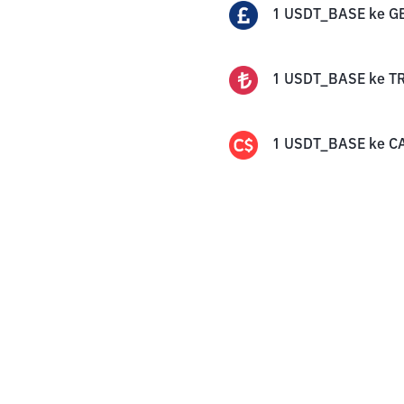
1
USDT_BASE
ke
G
1
USDT_BASE
ke
T
1
USDT_BASE
ke
C