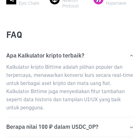
Newton
Epic Chain
Hyperlane
Protocol
FAQ
Apa Kalkulator kripto terbaik?
Kalkulator kripto Bittime adalah pilihan populer dan
terpercaya, menawarkan konversi kurs secara real-time
untuk berbagai aset kripto dan mata uang fiat.
Kalkulator Bittime juga menyediakan fitur tambahan
seperti data historis dan tampilan UI/UX yang baik
untuk pengguna.
Berapa nilai 100 ₽ dalam USDC_OP?