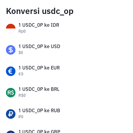
Konversi usdc_op
1
USDC_OP
ke
IDR
Rp
0
1
USDC_OP
ke
USD
$
0
1
USDC_OP
ke
EUR
€
0
1
USDC_OP
ke
BRL
R$
0
1
USDC_OP
ke
RUB
₽
0
1
USDC_OP
ke
GBP