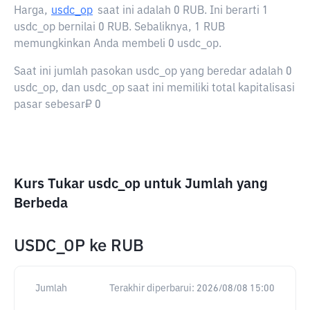
Harga,
usdc_op
saat ini adalah
0 RUB
. Ini berarti 1
usdc_op bernilai 0 RUB. Sebaliknya, 1 RUB
memungkinkan Anda membeli 0 usdc_op.
Saat ini jumlah pasokan usdc_op yang beredar adalah 0
usdc_op, dan usdc_op saat ini memiliki total kapitalisasi
pasar sebesar₽ 0
Kurs Tukar usdc_op untuk Jumlah yang
Berbeda
USDC_OP
ke
RUB
Jumlah
Terakhir diperbarui:
2026/08/08 15:00