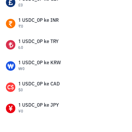
£
0
1
USDC_OP
ke
INR
₹
0
1
USDC_OP
ke
TRY
₺
0
1
USDC_OP
ke
KRW
₩
0
1
USDC_OP
ke
CAD
$
0
1
USDC_OP
ke
JPY
¥
0