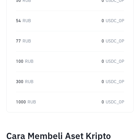
50
RUB
0
USDC_OP
54
RUB
0
USDC_OP
77
RUB
0
USDC_OP
100
RUB
0
USDC_OP
300
RUB
0
USDC_OP
1000
RUB
0
USDC_OP
Cara Membeli Aset Kripto