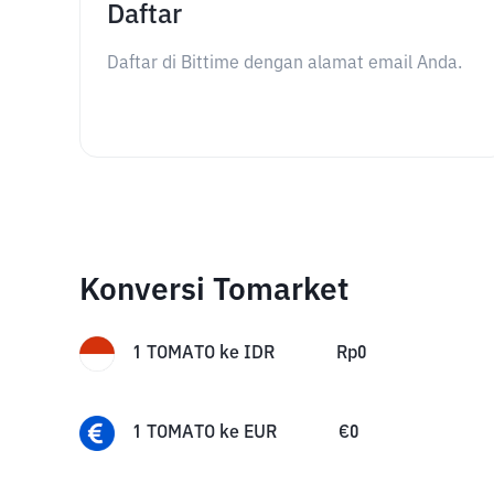
Daftar
Daftar di Bittime dengan alamat email Anda.
Konversi Tomarket
1
TOMATO
ke
IDR
Rp
0
1
TOMATO
ke
EUR
€
0