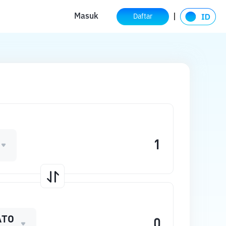
Masuk
Daftar
ATO