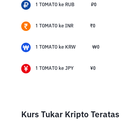
1
TOMATO
ke
RUB
₽
0
1
TOMATO
ke
INR
₹
0
1
TOMATO
ke
KRW
₩
0
1
TOMATO
ke
JPY
¥
0
Kurs Tukar Kripto Teratas