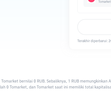
Tomarket
Terakhir diperbarui:
2
i 1 Tomarket bernilai 0 RUB. Sebaliknya, 1 RUB memungkinkan
ah 0 Tomarket, dan Tomarket saat ini memiliki total kapitalis