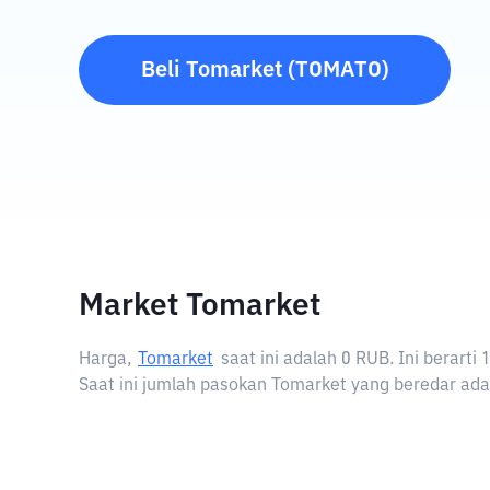
Beli
Tomarket
(
TOMATO
)
Market Tomarket
Harga,
Tomarket
saat ini adalah
0 RUB
. Ini berart
Saat ini jumlah pasokan Tomarket yang beredar adal