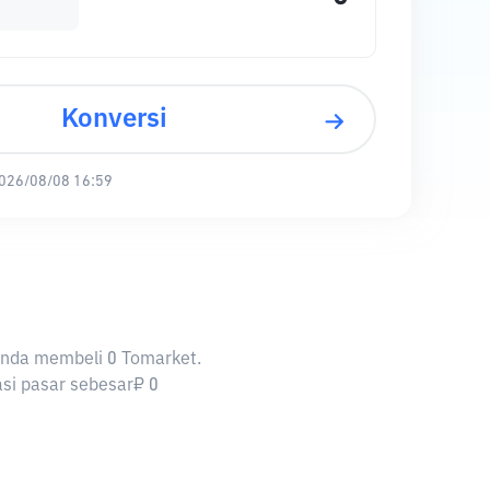
Konversi
026/08/08 16:59
 Anda membeli 0 Tomarket.
asi pasar sebesar₽ 0