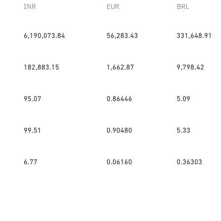
INR
EUR
BRL
6,190,073.84
56,283.43
331,648.91
182,883.15
1,662.87
9,798.42
95.07
0.86446
5.09
99.51
0.90480
5.33
6.77
0.06160
0.36303