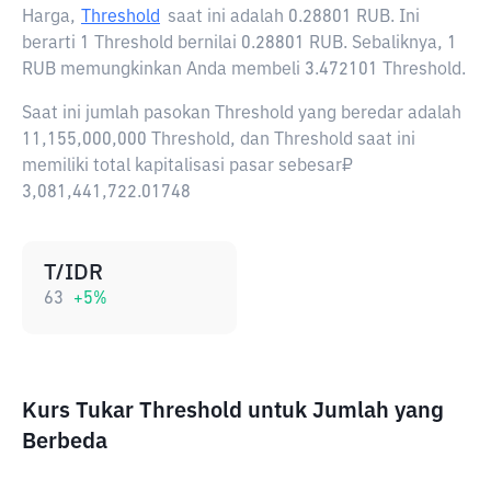
Harga,
Threshold
saat ini adalah
0.28801 RUB
. Ini
berarti 1 Threshold bernilai 0.28801 RUB. Sebaliknya, 1
RUB memungkinkan Anda membeli 3.472101 Threshold.
Saat ini jumlah pasokan Threshold yang beredar adalah
11,155,000,000 Threshold, dan Threshold saat ini
memiliki total kapitalisasi pasar sebesar₽
3,081,441,722.01748
T/IDR
63
+
5
%
Kurs Tukar Threshold untuk Jumlah yang
Berbeda