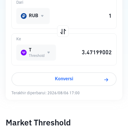
Dari
RUB
Ke
T
Threshold
Konversi
Terakhir diperbarui:
2026/08/06 17:00
Market Threshold