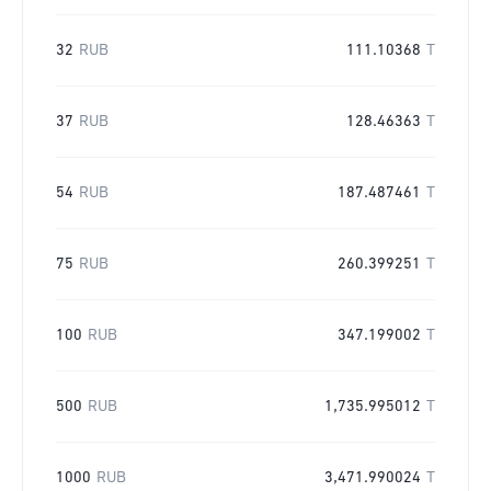
32
RUB
111.10368
T
37
RUB
128.46363
T
54
RUB
187.487461
T
75
RUB
260.399251
T
100
RUB
347.199002
T
500
RUB
1,735.995012
T
1000
RUB
3,471.990024
T