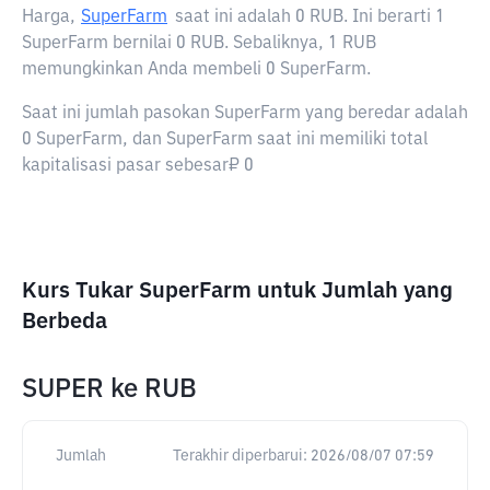
Harga,
SuperFarm
saat ini adalah
0 RUB
. Ini berarti 1
SuperFarm bernilai 0 RUB. Sebaliknya, 1 RUB
memungkinkan Anda membeli 0 SuperFarm.
Saat ini jumlah pasokan SuperFarm yang beredar adalah
0 SuperFarm, dan SuperFarm saat ini memiliki total
kapitalisasi pasar sebesar₽ 0
Kurs Tukar SuperFarm untuk Jumlah yang
Berbeda
SUPER
ke
RUB
Jumlah
Terakhir diperbarui:
2026/08/07 07:59