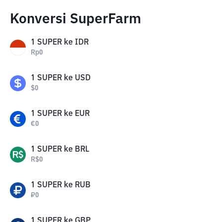
Konversi SuperFarm
1
SUPER
ke
IDR
Rp
0
1
SUPER
ke
USD
$
0
1
SUPER
ke
EUR
€
0
1
SUPER
ke
BRL
R$
0
1
SUPER
ke
RUB
₽
0
1
SUPER
ke
GBP