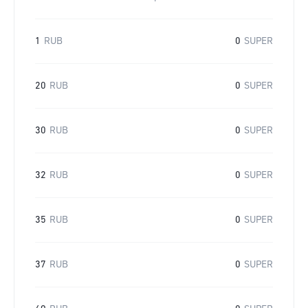
1
RUB
0
SUPER
20
RUB
0
SUPER
30
RUB
0
SUPER
32
RUB
0
SUPER
35
RUB
0
SUPER
37
RUB
0
SUPER