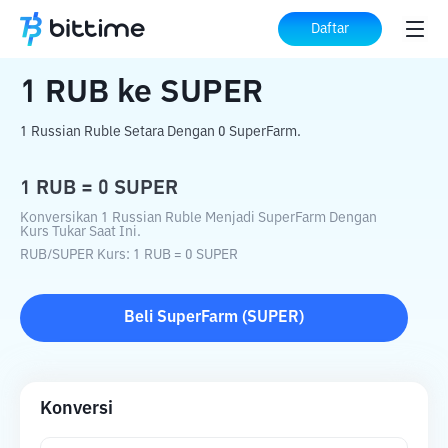
Beranda
Konverter Kripto
RUB
ke
SUPER
Daftar
1
RUB
ke
SUPER
1 Russian Ruble Setara Dengan 0 SuperFarm.
1
RUB
=
0
SUPER
Konversikan 1 Russian Ruble Menjadi SuperFarm Dengan
Kurs Tukar Saat Ini.
RUB
/
SUPER
Kurs
: 1
RUB
=
0
SUPER
Beli
SuperFarm
(
SUPER
)
Konversi