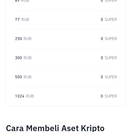
69
RUB
0
SUPER
77
RUB
0
SUPER
250
RUB
0
SUPER
300
RUB
0
SUPER
500
RUB
0
SUPER
1024
RUB
0
SUPER
Cara Membeli Aset Kripto