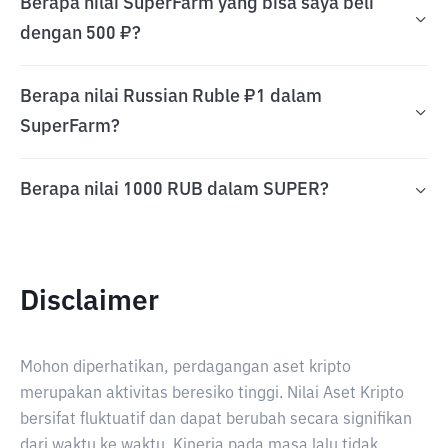
Berapa nilai SuperFarm yang bisa saya beli
dengan 500 ₽?
Berapa nilai Russian Ruble ₽1 dalam
SuperFarm?
Berapa nilai 1000 RUB dalam SUPER?
Disclaimer
Mohon diperhatikan, perdagangan aset kripto
merupakan aktivitas beresiko tinggi. Nilai Aset Kripto
bersifat fluktuatif dan dapat berubah secara signifikan
dari waktu ke waktu. Kinerja pada masa lalu tidak