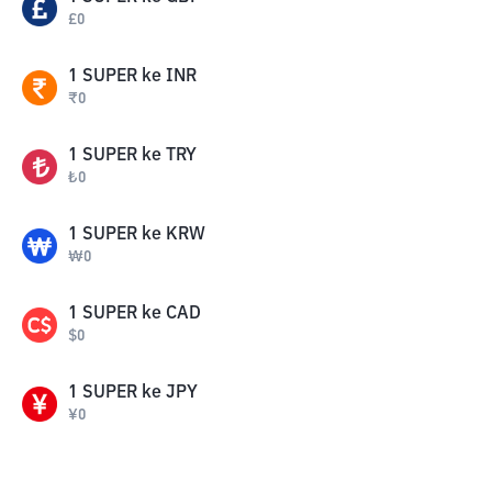
£
0
1
SUPER
ke
INR
₹
0
1
SUPER
ke
TRY
₺
0
1
SUPER
ke
KRW
₩
0
1
SUPER
ke
CAD
$
0
1
SUPER
ke
JPY
¥
0