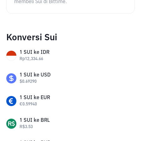
membeli Sui di Bittime.
Konversi Sui
1
SUI
ke
IDR
Rp
12,334.66
1
SUI
ke
USD
$
0.69290
1
SUI
ke
EUR
€
0.59940
1
SUI
ke
BRL
R$
3.53