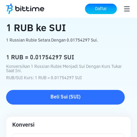
Beranda
Konverter Kripto
RUB
ke
SUI
Daftar
1
RUB
ke
SUI
1 Russian Ruble Setara Dengan 0.01754297 Sui.
1
RUB
=
0.01754297
SUI
Konversikan 1 Russian Ruble Menjadi Sui Dengan Kurs Tukar
Saat Ini.
RUB
/
SUI
Kurs
: 1
RUB
=
0.01754297
SUI
Beli
Sui
(
SUI
)
Konversi