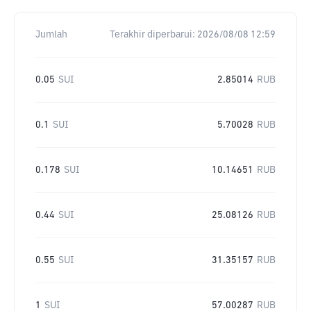
Jumlah
Terakhir diperbarui:
2026/08/08 12:59
0.05
SUI
2.85014
RUB
0.1
SUI
5.70028
RUB
0.178
SUI
10.14651
RUB
0.44
SUI
25.08126
RUB
0.55
SUI
31.35157
RUB
1
SUI
57.00287
RUB