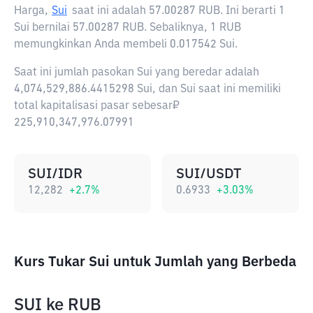
Harga,
Sui
saat ini adalah
57.00287 RUB
. Ini berarti 1
Sui bernilai 57.00287 RUB. Sebaliknya, 1 RUB
memungkinkan Anda membeli 0.017542 Sui.
Saat ini jumlah pasokan Sui yang beredar adalah
4,074,529,886.4415298 Sui, dan Sui saat ini memiliki
total kapitalisasi pasar sebesar₽
225,910,347,976.07991
SUI/IDR
SUI/USDT
12,282
+
2.7
%
0.6933
+
3.03
%
Kurs Tukar Sui untuk Jumlah yang Berbeda
SUI
ke
RUB