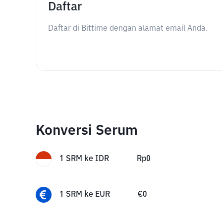
Daftar
Daftar di Bittime dengan alamat email Anda.
Konversi Serum
1
SRM
ke
IDR
Rp
0
1
SRM
ke
EUR
€
0