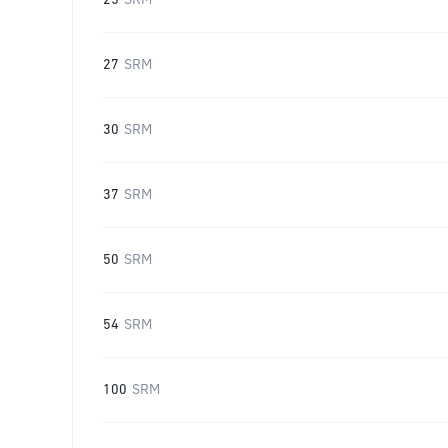
25
SRM
27
SRM
30
SRM
37
SRM
50
SRM
54
SRM
100
SRM