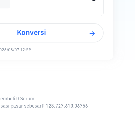
Konversi
026/08/07 12:59
membeli 0 Serum.
lisasi pasar sebesar₽ 128,727,610.06756