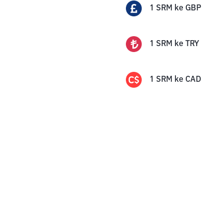
1
SRM
ke
GBP
1
SRM
ke
TRY
1
SRM
ke
CAD