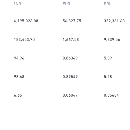
INR
EUR
BRL
6,195,026.08
56,327.75
332,361.60
183,403.70
1,667.58
9,839.56
94.96
0.86349
5.09
98.48
0.89549
5.28
6.65
0.06047
0.35684