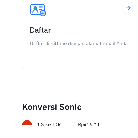
Daftar
Daftar di Bittime dengan alamat email Anda.
Konversi Sonic
1
S
ke
IDR
Rp
416.70