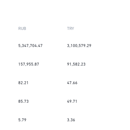
RUB
TRY
5,347,704.47
3,100,579.29
157,955.87
91,582.23
82.21
47.66
85.73
49.71
5.79
3.36