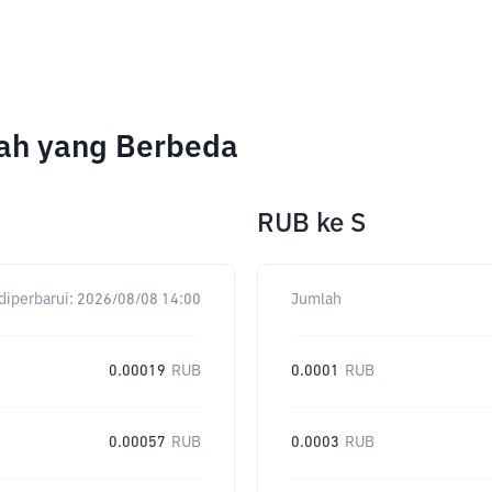
lah yang Berbeda
RUB
ke
S
diperbarui:
2026/08/08 14:00
Jumlah
0.00019
RUB
0.0001
RUB
0.00057
RUB
0.0003
RUB