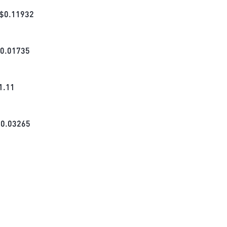
$
0.11932
0.01735
1.11
$
0.03265