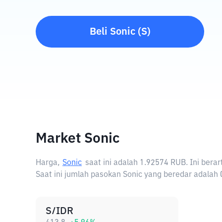
Beli
Sonic
(
S
)
Market Sonic
Harga,
Sonic
saat ini adalah
1.92574 RUB
. Ini ber
Saat ini jumlah pasokan Sonic yang beredar adalah 0 
S/IDR