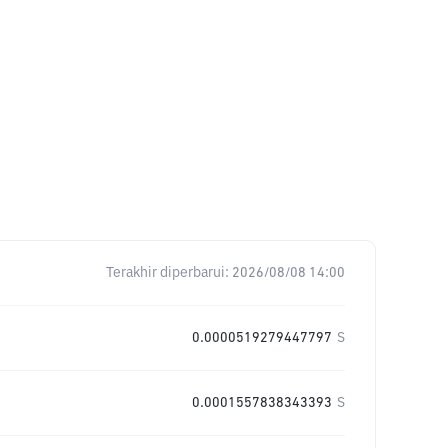
Terakhir diperbarui:
2026/08/08 14:00
0.0000519279447797
S
0.0001557838343393
S