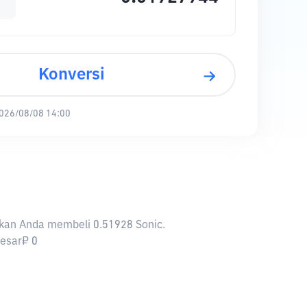
Konversi
026/08/08 14:00
inkan Anda membeli 0.51928 Sonic.
besar₽ 0