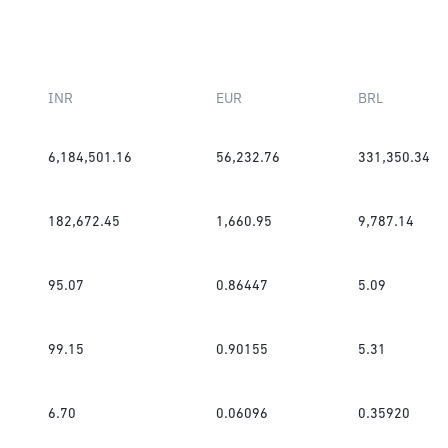
INR
EUR
BRL
6,184,501.16
56,232.76
331,350.34
182,672.45
1,660.95
9,787.14
95.07
0.86447
5.09
99.15
0.90155
5.31
6.70
0.06096
0.35920