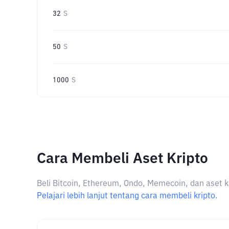
32
S
50
S
1000
S
Cara Membeli Aset Kripto
Beli Bitcoin, Ethereum, Ondo, Memecoin, dan aset k
Pelajari lebih lanjut tentang cara membeli kripto.