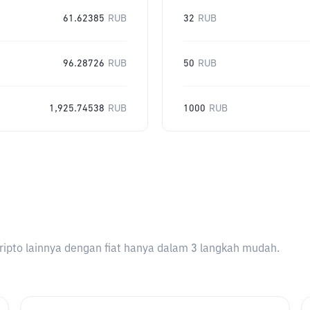
61.62385
RUB
32
RUB
96.28726
RUB
50
RUB
1,925.74538
RUB
1000
RUB
ripto lainnya dengan fiat hanya dalam 3 langkah mudah.