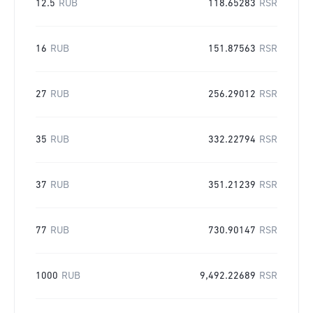
12.5
RUB
118.65283
RSR
16
RUB
151.87563
RSR
27
RUB
256.29012
RSR
35
RUB
332.22794
RSR
37
RUB
351.21239
RSR
77
RUB
730.90147
RSR
1000
RUB
9,492.22689
RSR