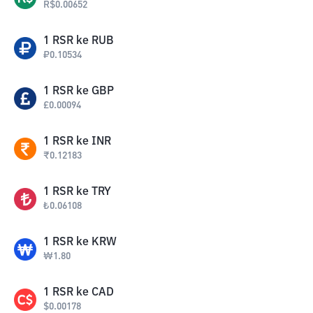
R$
0.00652
1
RSR
ke
RUB
₽
0.10534
1
RSR
ke
GBP
£
0.00094
1
RSR
ke
INR
₹
0.12183
1
RSR
ke
TRY
₺
0.06108
1
RSR
ke
KRW
₩
1.80
1
RSR
ke
CAD
$
0.00178