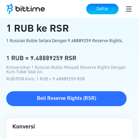
Beranda
Konverter Kripto
RUB
ke
RSR
Daftar
1
RUB
ke
RSR
1 Russian Ruble Setara Dengan 9.48889259 Reserve Rights.
1
RUB
=
9.48889259
RSR
Konversikan 1 Russian Ruble Menjadi Reserve Rights Dengan
Kurs Tukar Saat Ini.
RUB
/
RSR
Kurs
: 1
RUB
=
9.48889259
RSR
Beli
Reserve Rights
(
RSR
)
Konversi