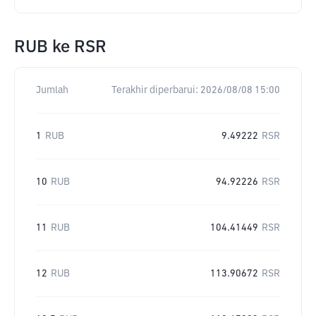
RUB
ke
RSR
Jumlah
Terakhir diperbarui:
2026/08/08 15:00
1
RUB
9.49222
RSR
10
RUB
94.92226
RSR
11
RUB
104.41449
RSR
12
RUB
113.90672
RSR