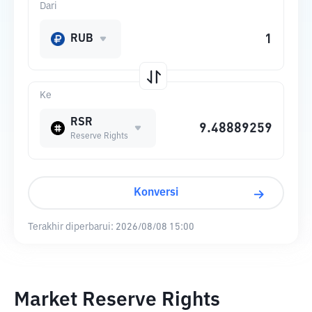
Dari
RUB
Ke
RSR
Reserve Rights
Konversi
Terakhir diperbarui:
2026/08/08 15:00
Market Reserve Rights