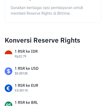
Gunakan berbagai opsi pembayaran untuk
membeli Reserve Rights di Bittime.
Konversi Reserve Rights
1
RSR
ke
IDR
Rp
22.79
1
RSR
ke
USD
$
0.00128
1
RSR
ke
EUR
€
0.00110
1
RSR
ke
BRL