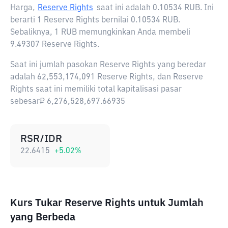
Harga,
Reserve Rights
saat ini adalah
0.10534 RUB
. Ini
berarti 1 Reserve Rights bernilai 0.10534 RUB.
Sebaliknya, 1 RUB memungkinkan Anda membeli
9.49307 Reserve Rights.
Saat ini jumlah pasokan Reserve Rights yang beredar
adalah 62,553,174,091 Reserve Rights, dan Reserve
Rights saat ini memiliki total kapitalisasi pasar
sebesar₽ 6,276,528,697.66935
RSR/IDR
22.6415
+
5.02
%
Kurs Tukar Reserve Rights untuk Jumlah
yang Berbeda