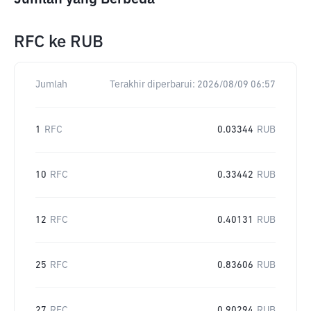
RFC
ke
RUB
Jumlah
Terakhir diperbarui:
2026/08/09 06:57
1
RFC
0.03344
RUB
10
RFC
0.33442
RUB
12
RFC
0.40131
RUB
25
RFC
0.83606
RUB
27
RFC
0.90294
RUB