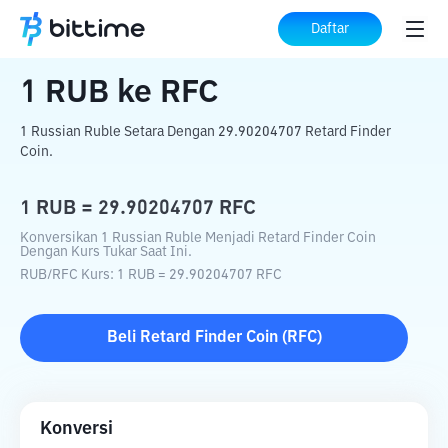
Beranda
Konverter Kripto
RUB
ke
RFC
Daftar
1
RUB
ke
RFC
1 Russian Ruble Setara Dengan 29.90204707 Retard Finder
Coin.
1
RUB
=
29.90204707
RFC
Konversikan 1 Russian Ruble Menjadi Retard Finder Coin
Dengan Kurs Tukar Saat Ini.
RUB
/
RFC
Kurs
: 1
RUB
=
29.90204707
RFC
Beli
Retard Finder Coin
(
RFC
)
Konversi