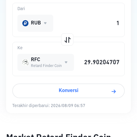
Dari
RUB
Ke
RFC
Retard Finder Coin
Konversi
Terakhir diperbarui:
2026/08/09 06:57