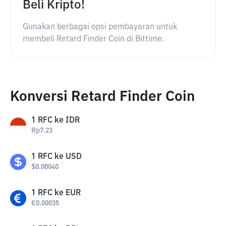
Beli Kripto!
Gunakan berbagai opsi pembayaran untuk
membeli Retard Finder Coin di Bittime.
Konversi Retard Finder Coin
1
RFC
ke
IDR
Rp
7.23
1
RFC
ke
USD
$
0.00040
1
RFC
ke
EUR
€
0.00035