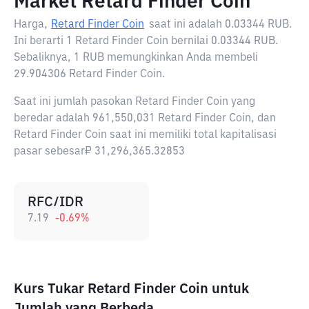
Market Retard Finder Coin
Harga,
Retard Finder Coin
saat ini adalah
0.03344 RUB
.
Ini berarti 1 Retard Finder Coin bernilai 0.03344 RUB.
Sebaliknya, 1 RUB memungkinkan Anda membeli
29.904306 Retard Finder Coin.
Saat ini jumlah pasokan Retard Finder Coin yang
beredar adalah 961,550,031 Retard Finder Coin, dan
Retard Finder Coin saat ini memiliki total kapitalisasi
pasar sebesar₽ 31,296,365.32853
RFC/IDR
7.19
-0.69
%
Kurs Tukar Retard Finder Coin untuk
Jumlah yang Berbeda