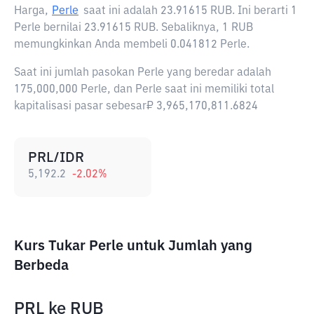
Harga,
Perle
saat ini adalah
23.91615 RUB
. Ini berarti 1
Perle bernilai 23.91615 RUB. Sebaliknya, 1 RUB
memungkinkan Anda membeli 0.041812 Perle.
Saat ini jumlah pasokan Perle yang beredar adalah
175,000,000 Perle, dan Perle saat ini memiliki total
kapitalisasi pasar sebesar₽ 3,965,170,811.6824
PRL/IDR
5,192.2
-2.02
%
Kurs Tukar Perle untuk Jumlah yang
Berbeda
PRL
ke
RUB