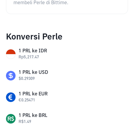
membeli Perle di Bittime.
Konversi Perle
1
PRL
ke
IDR
Rp
5,217.47
1
PRL
ke
USD
$
0.29309
1
PRL
ke
EUR
€
0.25471
1
PRL
ke
BRL
R$
1.49