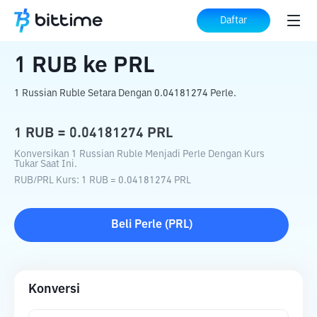
Beranda
Konverter Kripto
RUB
ke
PRL
Daftar
1
RUB
ke
PRL
1 Russian Ruble Setara Dengan 0.04181274 Perle.
1
RUB
=
0.04181274
PRL
Konversikan 1 Russian Ruble Menjadi Perle Dengan Kurs
Tukar Saat Ini.
RUB
/
PRL
Kurs
: 1
RUB
=
0.04181274
PRL
Beli
Perle
(
PRL
)
Konversi