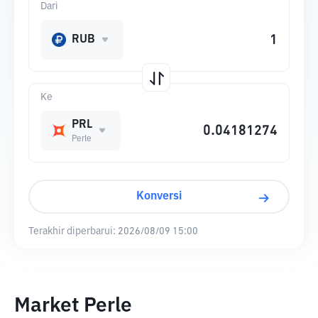
Dari
RUB
Ke
PRL
Perle
Konversi
Terakhir diperbarui:
2026/08/09 15:00
Market Perle