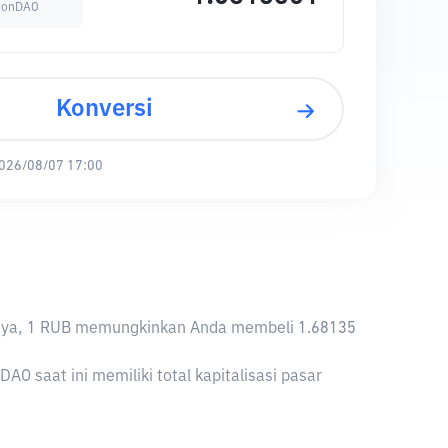
tionDAO
Konversi
026/08/07 17:00
liknya, 1 RUB memungkinkan Anda membeli 1.68135
O saat ini memiliki total kapitalisasi pasar