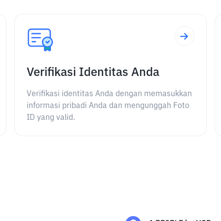
Verifikasi Identitas Anda
Verifikasi identitas Anda dengan memasukkan
informasi pribadi Anda dan mengunggah Foto
ID yang valid.