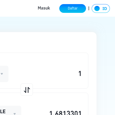
Masuk
Daftar
LE