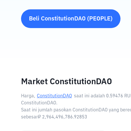
Beli
ConstitutionDAO
(
PEOPLE
)
Market ConstitutionDAO
Harga,
ConstitutionDAO
saat ini adalah
0.59476 RU
ConstitutionDAO.
Saat ini jumlah pasokan ConstitutionDAO yang bered
sebesar₽ 2,964,496,786.92853