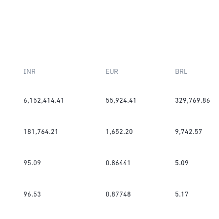
INR
EUR
BRL
6,152,414.41
55,924.41
329,769.86
181,764.21
1,652.20
9,742.57
95.09
0.86441
5.09
96.53
0.87748
5.17