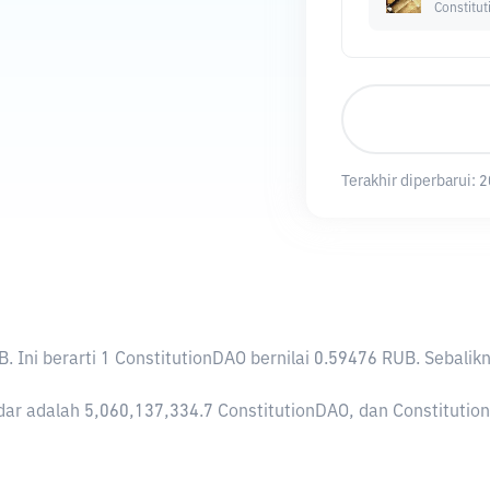
Constitu
Terakhir diperbarui:
2
B
. Ini berarti 1 ConstitutionDAO bernilai 0.59476 RUB. Seba
ar adalah 5,060,137,334.7 ConstitutionDAO, dan ConstitutionDA