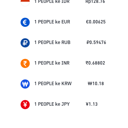
1
PEOPLE
ke
IDR
Rp
128.76
1
PEOPLE
ke
EUR
€
0.00625
1
PEOPLE
ke
RUB
₽
0.59476
1
PEOPLE
ke
INR
₹
0.68802
1
PEOPLE
ke
KRW
₩
10.18
1
PEOPLE
ke
JPY
¥
1.13