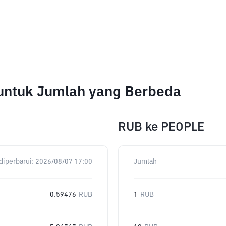
 untuk Jumlah yang Berbeda
RUB
ke
PEOPLE
diperbarui:
2026/08/07 17:00
Jumlah
0.59476
RUB
1
RUB