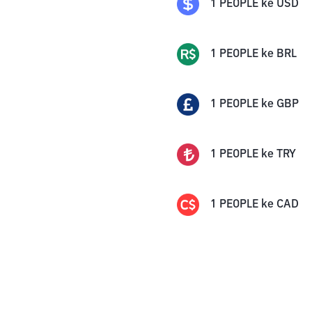
1
PEOPLE
ke
USD
1
PEOPLE
ke
BRL
1
PEOPLE
ke
GBP
1
PEOPLE
ke
TRY
1
PEOPLE
ke
CAD