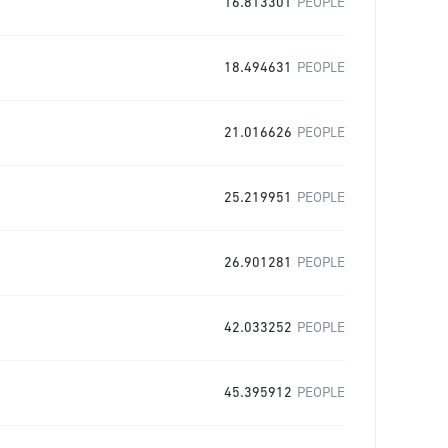
16.813301
PEOPLE
18.494631
PEOPLE
21.016626
PEOPLE
25.219951
PEOPLE
26.901281
PEOPLE
42.033252
PEOPLE
45.395912
PEOPLE