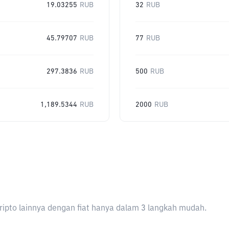
19.03255
RUB
32
RUB
45.79707
RUB
77
RUB
297.3836
RUB
500
RUB
1,189.5344
RUB
2000
RUB
ripto lainnya dengan fiat hanya dalam 3 langkah mudah.