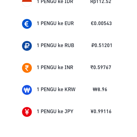
1
PENGU
ke
IDR
Rp
112.52
1
PENGU
ke
EUR
€
0.00543
1
PENGU
ke
RUB
₽
0.51201
1
PENGU
ke
INR
₹
0.59767
1
PENGU
ke
KRW
₩
8.96
1
PENGU
ke
JPY
¥
0.99116