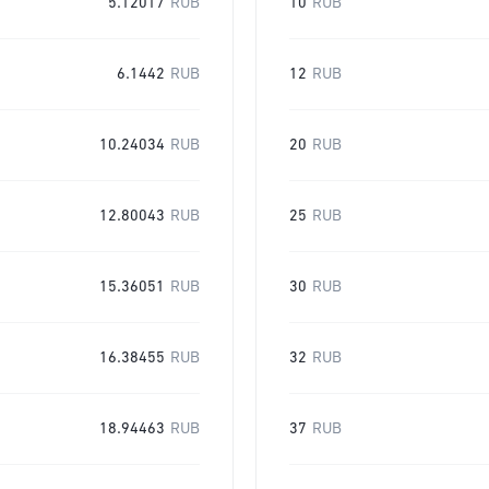
5.12017
RUB
10
RUB
6.1442
RUB
12
RUB
10.24034
RUB
20
RUB
12.80043
RUB
25
RUB
15.36051
RUB
30
RUB
16.38455
RUB
32
RUB
18.94463
RUB
37
RUB