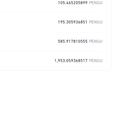
105.465205899
PENGU
195.305936851
PENGU
585.917810555
PENGU
1,953.059368517
PENGU