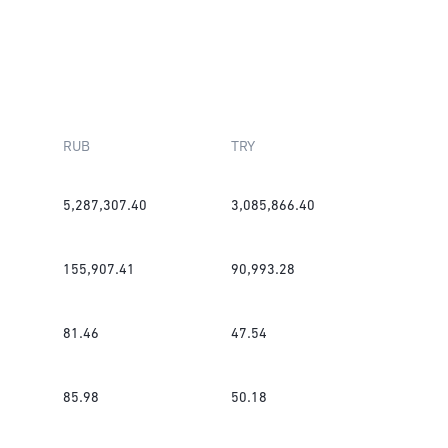
RUB
TRY
5,287,307.40
3,085,866.40
155,907.41
90,993.28
81.46
47.54
85.98
50.18