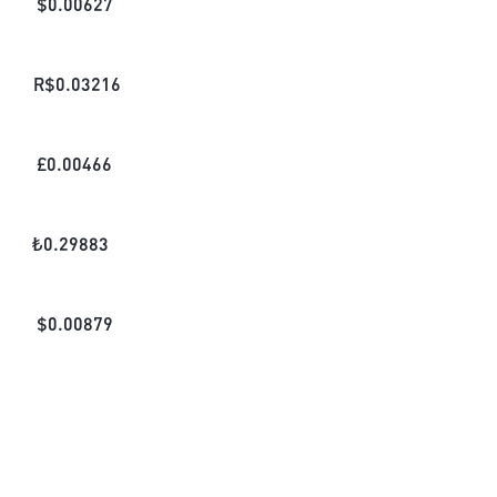
$
0.00627
R$
0.03216
£
0.00466
₺
0.29883
$
0.00879