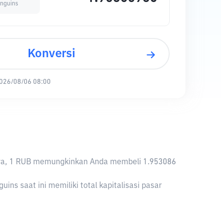
nguins
Konversi
026/08/06 08:00
iknya, 1 RUB memungkinkan Anda membeli 1.953086
s saat ini memiliki total kapitalisasi pasar