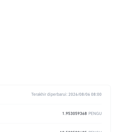
Terakhir diperbarui:
2026/08/06 08:00
1.953059368
PENGU