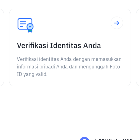
Verifikasi Identitas Anda
Verifikasi identitas Anda dengan memasukkan
informasi pribadi Anda dan mengunggah Foto
ID yang valid.