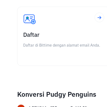
Daftar
Daftar di Bittime dengan alamat email Anda.
Konversi Pudgy Penguins