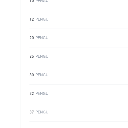
10
PENGU
12
PENGU
20
PENGU
25
PENGU
30
PENGU
32
PENGU
37
PENGU