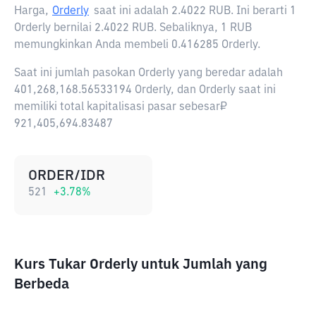
Harga,
Orderly
saat ini adalah
2.4022 RUB
. Ini berarti 1
Orderly bernilai 2.4022 RUB. Sebaliknya, 1 RUB
memungkinkan Anda membeli 0.416285 Orderly.
Saat ini jumlah pasokan Orderly yang beredar adalah
401,268,168.56533194 Orderly, dan Orderly saat ini
memiliki total kapitalisasi pasar sebesar₽
921,405,694.83487
ORDER/IDR
521
+
3.78
%
Kurs Tukar Orderly untuk Jumlah yang
Berbeda