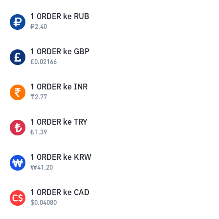
1
ORDER
ke
RUB
₽
2.40
1
ORDER
ke
GBP
£
0.02166
1
ORDER
ke
INR
₹
2.77
1
ORDER
ke
TRY
₺
1.39
1
ORDER
ke
KRW
₩
41.20
1
ORDER
ke
CAD
$
0.04080