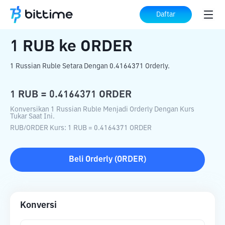
Beranda
Konverter Kripto
RUB
ke
ORDER
Daftar
1
RUB
ke
ORDER
1 Russian Ruble Setara Dengan 0.4164371 Orderly.
1
RUB
=
0.4164371
ORDER
Konversikan 1 Russian Ruble Menjadi Orderly Dengan Kurs
Tukar Saat Ini.
RUB
/
ORDER
Kurs
: 1
RUB
=
0.4164371
ORDER
Beli
Orderly
(
ORDER
)
Konversi