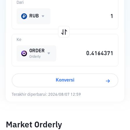
Dari
RUB
Ke
ORDER
Orderly
Konversi
Terakhir diperbarui:
2026/08/07 12:59
Market Orderly