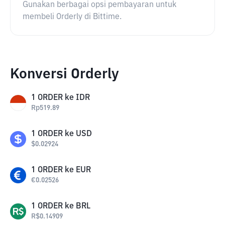
Gunakan berbagai opsi pembayaran untuk
membeli Orderly di Bittime.
Konversi Orderly
1
ORDER
ke
IDR
Rp
519.89
1
ORDER
ke
USD
$
0.02924
1
ORDER
ke
EUR
€
0.02526
1
ORDER
ke
BRL
R$
0.14909