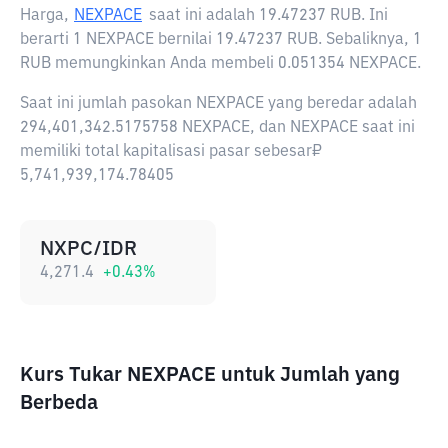
Harga,
NEXPACE
saat ini adalah
19.47237 RUB
. Ini
berarti 1 NEXPACE bernilai 19.47237 RUB. Sebaliknya, 1
RUB memungkinkan Anda membeli 0.051354 NEXPACE.
Saat ini jumlah pasokan NEXPACE yang beredar adalah
294,401,342.5175758 NEXPACE, dan NEXPACE saat ini
memiliki total kapitalisasi pasar sebesar₽
5,741,939,174.78405
NXPC/IDR
4,271.4
+
0.43
%
Kurs Tukar NEXPACE untuk Jumlah yang
Berbeda