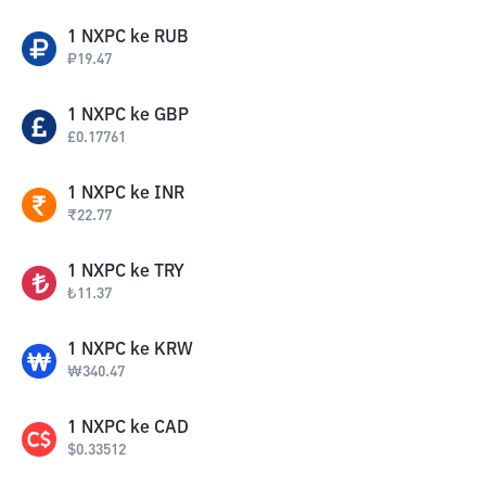
1
NXPC
ke
RUB
₽
19.47
1
NXPC
ke
GBP
£
0.17761
1
NXPC
ke
INR
₹
22.77
1
NXPC
ke
TRY
₺
11.37
1
NXPC
ke
KRW
₩
340.47
1
NXPC
ke
CAD
$
0.33512