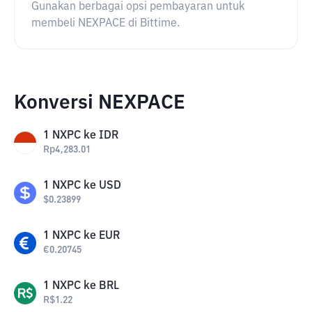
Gunakan berbagai opsi pembayaran untuk
membeli NEXPACE di Bittime.
Konversi NEXPACE
1
NXPC
ke
IDR
Rp
4,283.01
1
NXPC
ke
USD
$
0.23899
1
NXPC
ke
EUR
€
0.20745
1
NXPC
ke
BRL
R$
1.22