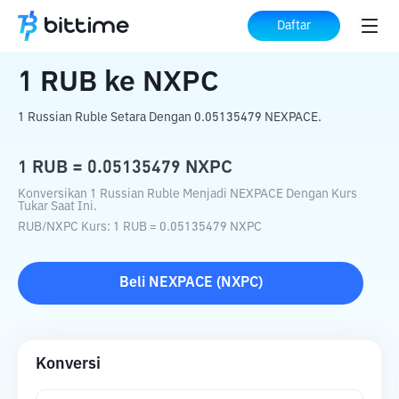
Beranda
Konverter Kripto
RUB
ke
NXPC
Daftar
1
RUB
ke
NXPC
1 Russian Ruble Setara Dengan 0.05135479 NEXPACE.
1
RUB
=
0.05135479
NXPC
Konversikan 1 Russian Ruble Menjadi NEXPACE Dengan Kurs
Tukar Saat Ini.
RUB
/
NXPC
Kurs
: 1
RUB
=
0.05135479
NXPC
Beli
NEXPACE
(
NXPC
)
Konversi