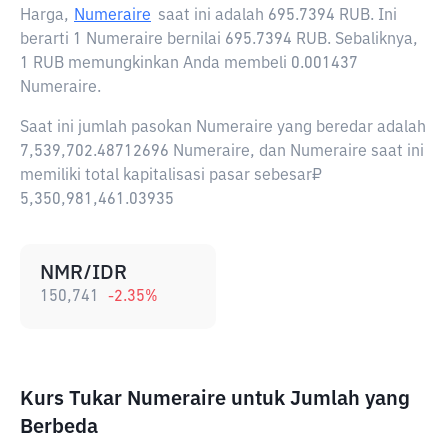
Harga,
Numeraire
saat ini adalah
695.7394 RUB
. Ini
berarti 1 Numeraire bernilai 695.7394 RUB. Sebaliknya,
1 RUB memungkinkan Anda membeli 0.001437
Numeraire.
Saat ini jumlah pasokan Numeraire yang beredar adalah
7,539,702.48712696 Numeraire, dan Numeraire saat ini
memiliki total kapitalisasi pasar sebesar₽
5,350,981,461.03935
NMR/IDR
150,741
-2.35
%
Kurs Tukar Numeraire untuk Jumlah yang
Berbeda