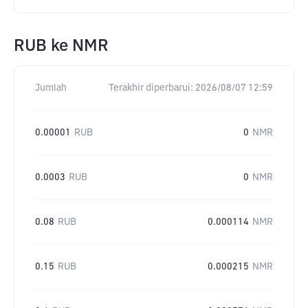
RUB
ke
NMR
Jumlah
Terakhir diperbarui:
2026/08/07 12:59
0.00001
RUB
0
NMR
0.0003
RUB
0
NMR
0.08
RUB
0.000114
NMR
0.15
RUB
0.000215
NMR