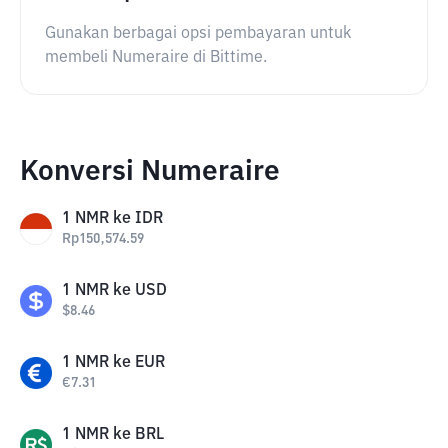
Gunakan berbagai opsi pembayaran untuk
membeli Numeraire di Bittime.
Konversi Numeraire
1
NMR
ke
IDR
Rp
150,574.59
1
NMR
ke
USD
$
8.46
1
NMR
ke
EUR
€
7.31
1
NMR
ke
BRL