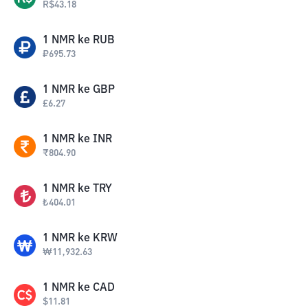
R$
43.18
1
NMR
ke
RUB
₽
695.73
1
NMR
ke
GBP
£
6.27
1
NMR
ke
INR
₹
804.90
1
NMR
ke
TRY
₺
404.01
1
NMR
ke
KRW
₩
11,932.63
1
NMR
ke
CAD
$
11.81