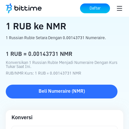
Beranda
Konverter Kripto
RUB
ke
NMR
Daftar
1
RUB
ke
NMR
1 Russian Ruble Setara Dengan 0.00143731 Numeraire.
1
RUB
=
0.00143731
NMR
Konversikan 1 Russian Ruble Menjadi Numeraire Dengan Kurs
Tukar Saat Ini.
RUB
/
NMR
Kurs
: 1
RUB
=
0.00143731
NMR
Beli
Numeraire
(
NMR
)
Konversi