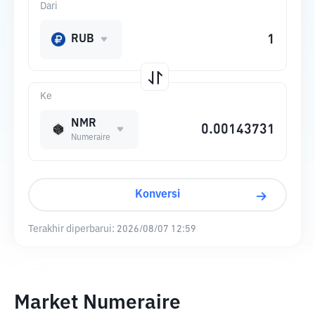
Dari
RUB
Ke
NMR
Numeraire
Konversi
Terakhir diperbarui:
2026/08/07 12:59
Market Numeraire