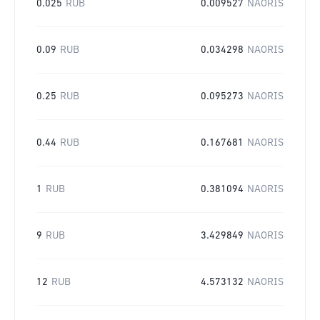
0.025
RUB
0.009527
NAORIS
0.09
RUB
0.034298
NAORIS
0.25
RUB
0.095273
NAORIS
0.44
RUB
0.167681
NAORIS
1
RUB
0.381094
NAORIS
9
RUB
3.429849
NAORIS
12
RUB
4.573132
NAORIS