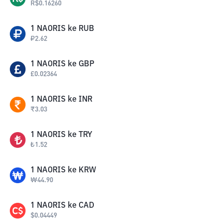
R$
0.16260
1
NAORIS
ke
RUB
₽
2.62
1
NAORIS
ke
GBP
£
0.02364
1
NAORIS
ke
INR
₹
3.03
1
NAORIS
ke
TRY
₺
1.52
1
NAORIS
ke
KRW
₩
44.90
1
NAORIS
ke
CAD
$
0.04449