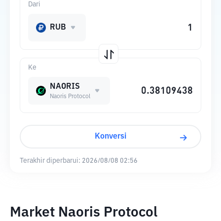
Dari
RUB
Ke
NAORIS
Naoris Protocol
Konversi
Terakhir diperbarui:
2026/08/08 02:56
Market Naoris Protocol