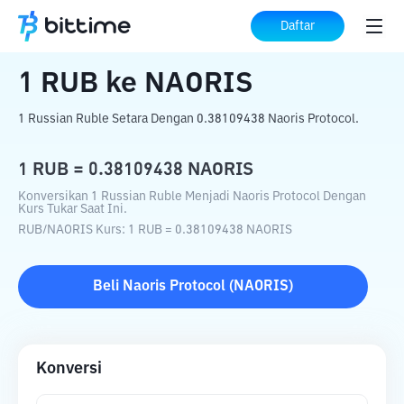
Beranda
Konverter Kripto
RUB
ke
NAORIS
Daftar
1
RUB
ke
NAORIS
1 Russian Ruble Setara Dengan 0.38109438 Naoris Protocol.
1
RUB
=
0.38109438
NAORIS
Konversikan 1 Russian Ruble Menjadi Naoris Protocol Dengan
Kurs Tukar Saat Ini.
RUB
/
NAORIS
Kurs
: 1
RUB
=
0.38109438
NAORIS
Beli
Naoris Protocol
(
NAORIS
)
Konversi