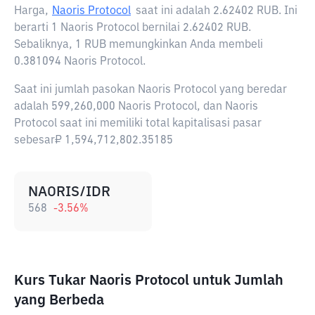
Harga,
Naoris Protocol
saat ini adalah
2.62402 RUB
. Ini
berarti 1 Naoris Protocol bernilai 2.62402 RUB.
Sebaliknya, 1 RUB memungkinkan Anda membeli
0.381094 Naoris Protocol.
Saat ini jumlah pasokan Naoris Protocol yang beredar
adalah 599,260,000 Naoris Protocol, dan Naoris
Protocol saat ini memiliki total kapitalisasi pasar
sebesar₽ 1,594,712,802.35185
NAORIS/IDR
568
-3.56
%
Kurs Tukar Naoris Protocol untuk Jumlah
yang Berbeda