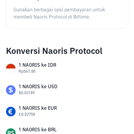
Gunakan berbagai opsi pembayaran untuk
membeli Naoris Protocol di Bittime.
Konversi Naoris Protocol
1
NAORIS
ke
IDR
Rp
567.80
1
NAORIS
ke
USD
$
0.03189
1
NAORIS
ke
EUR
€
0.02758
1
NAORIS
ke
BRL