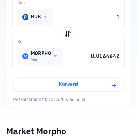
Dari
RUB
Ke
MORPHO
Morpho
Konversi
Terakhir diperbarui:
2026/08/06 06:00
Market Morpho