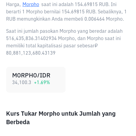
Harga,
Morpho
saat ini adalah
154.69815 RUB
. Ini
berarti 1 Morpho bernilai 154.69815 RUB. Sebaliknya, 1
RUB memungkinkan Anda membeli 0.006464 Morpho.
Saat ini jumlah pasokan Morpho yang beredar adalah
516,435,836.31402934 Morpho, dan Morpho saat ini
memiliki total kapitalisasi pasar sebesar₽
80,881,123,680.43139
MORPHO/IDR
34,100.3
+
1.69
%
Kurs Tukar Morpho untuk Jumlah yang
Berbeda