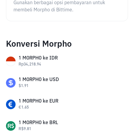
Gunakan berbagai opsi pembayaran untuk
membeli Morpho di Bittime.
Konversi Morpho
1
MORPHO
ke
IDR
Rp
34,218.94
1
MORPHO
ke
USD
$
1.91
1
MORPHO
ke
EUR
€
1.65
1
MORPHO
ke
BRL
R$
9.81