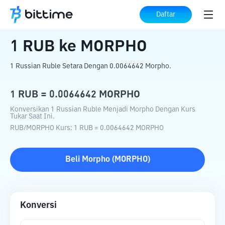
Beranda
Konverter Kripto
RUB
ke
MORPHO
Daftar
1
RUB
ke
MORPHO
1 Russian Ruble Setara Dengan 0.0064642 Morpho.
1
RUB
=
0.0064642
MORPHO
Konversikan 1 Russian Ruble Menjadi Morpho Dengan Kurs
Tukar Saat Ini.
RUB
/
MORPHO
Kurs
: 1
RUB
=
0.0064642
MORPHO
Beli
Morpho
(
MORPHO
)
Konversi