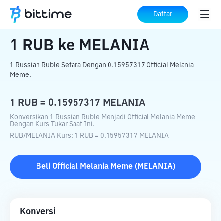
Beranda
Konverter Kripto
RUB
ke
MELANIA
Daftar
1
RUB
ke
MELANIA
1 Russian Ruble Setara Dengan 0.15957317 Official Melania
Meme.
1
RUB
=
0.15957317
MELANIA
Konversikan 1 Russian Ruble Menjadi Official Melania Meme
Dengan Kurs Tukar Saat Ini.
RUB
/
MELANIA
Kurs
: 1
RUB
=
0.15957317
MELANIA
Beli
Official Melania Meme
(
MELANIA
)
Konversi