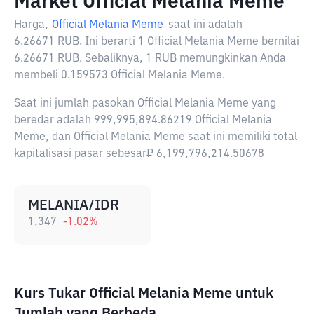
Market Official Melania Meme
Harga,
Official Melania Meme
saat ini adalah
6.26671 RUB
. Ini berarti 1 Official Melania Meme bernilai
6.26671 RUB. Sebaliknya, 1 RUB memungkinkan Anda
membeli 0.159573 Official Melania Meme.
Saat ini jumlah pasokan Official Melania Meme yang
beredar adalah 999,995,894.86219 Official Melania
Meme, dan Official Melania Meme saat ini memiliki total
kapitalisasi pasar sebesar₽ 6,199,796,214.50678
MELANIA/IDR
1,347
-1.02
%
Kurs Tukar Official Melania Meme untuk
Jumlah yang Berbeda