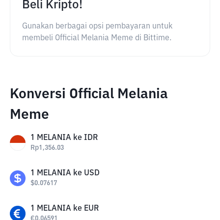
Beli Kripto!
Gunakan berbagai opsi pembayaran untuk
membeli Official Melania Meme di Bittime.
Konversi Official Melania
Meme
1
MELANIA
ke
IDR
Rp
1,356.03
1
MELANIA
ke
USD
$
0.07617
1
MELANIA
ke
EUR
€
0.06591