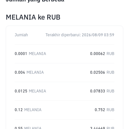
MELANIA
ke
RUB
Jumlah
Terakhir diperbarui:
2026/08/09 03:59
0.0001
MELANIA
0.00062
RUB
0.004
MELANIA
0.02506
RUB
0.0125
MELANIA
0.07833
RUB
0.12
MELANIA
0.752
RUB
0.55
MELANIA
3.44669
RUB