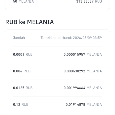
50
MELANIA
313.33587
RUB
RUB
ke
MELANIA
Jumlah
Terakhir diperbarui:
2026/08/09 03:59
0.0001
RUB
0.000015957
MELANIA
0.004
RUB
0.000638292
MELANIA
0.0125
RUB
0.001994664
MELANIA
0.12
RUB
0.01914878
MELANIA