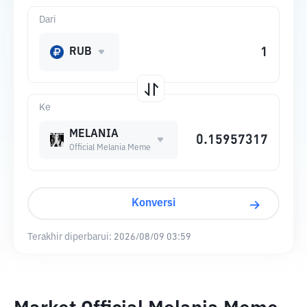
Dari
RUB
Ke
MELANIA
Official Melania Meme
Konversi
Terakhir diperbarui:
2026/08/09 03:59