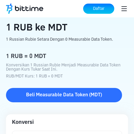
Beranda
Konverter Kripto
RUB
ke
MDT
Daftar
1
RUB
ke
MDT
1 Russian Ruble Setara Dengan 0 Measurable Data Token.
1
RUB
=
0
MDT
Konversikan 1 Russian Ruble Menjadi Measurable Data Token
Dengan Kurs Tukar Saat Ini.
RUB
/
MDT
Kurs
: 1
RUB
=
0
MDT
Beli
Measurable Data Token
(
MDT
)
Konversi