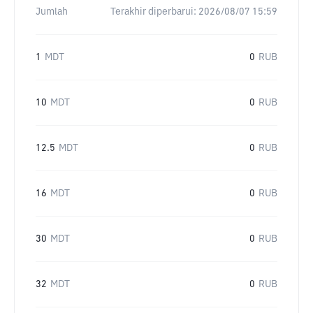
Jumlah
Terakhir diperbarui:
2026/08/07 15:59
1
MDT
0
RUB
10
MDT
0
RUB
12.5
MDT
0
RUB
16
MDT
0
RUB
30
MDT
0
RUB
32
MDT
0
RUB