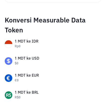
Konversi Measurable Data
Token
1
MDT
ke
IDR
Rp
0
1
MDT
ke
USD
$
0
1
MDT
ke
EUR
€
0
1
MDT
ke
BRL
R$
0