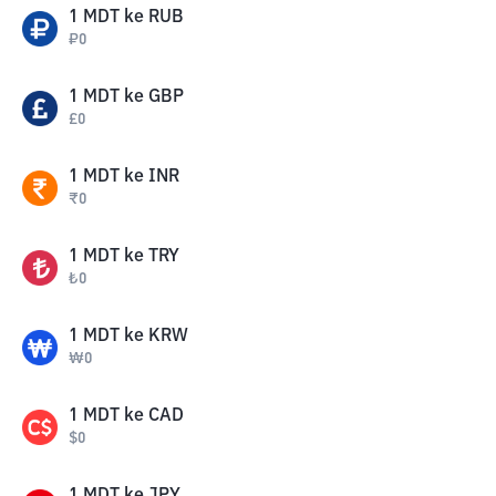
1
MDT
ke
RUB
₽
0
1
MDT
ke
GBP
£
0
1
MDT
ke
INR
₹
0
1
MDT
ke
TRY
₺
0
1
MDT
ke
KRW
₩
0
1
MDT
ke
CAD
$
0