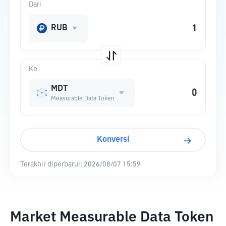
Dari
RUB
Ke
MDT
Measurable Data Token
Konversi
Terakhir diperbarui:
2026/08/07 15:59
Market Measurable Data Token