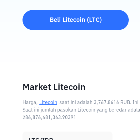
Beli
Litecoin
(
LTC
)
Market Litecoin
Harga,
Litecoin
saat ini adalah
3,767.8616 RUB
. In
Saat ini jumlah pasokan Litecoin yang beredar adala
286,876,481,363.90391