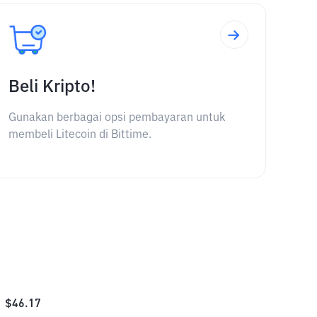
Beli Kripto!
Gunakan berbagai opsi pembayaran untuk
membeli Litecoin di Bittime.
$
46.17