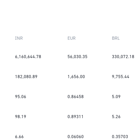
INR
EUR
BRL
6,160,644.78
56,030.35
330,072.18
182,080.89
1,656.00
9,755.44
95.06
0.86458
5.09
98.19
0.89311
5.26
6.66
0.06060
0.35703