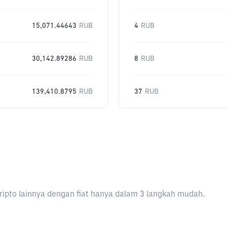
15,071.44643
RUB
4
RUB
30,142.89286
RUB
8
RUB
139,410.8795
RUB
37
RUB
ripto lainnya dengan fiat hanya dalam 3 langkah mudah.