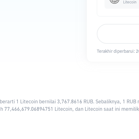
Litecoin
Terakhir diperbarui:
2
i berarti 1 Litecoin bernilai 3,767.8616 RUB. Sebaliknya, 1 
h 77,466,679.06894751 Litecoin, dan Litecoin saat ini memiliki