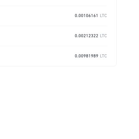
0.00106161
LTC
0.00212322
LTC
0.00981989
LTC