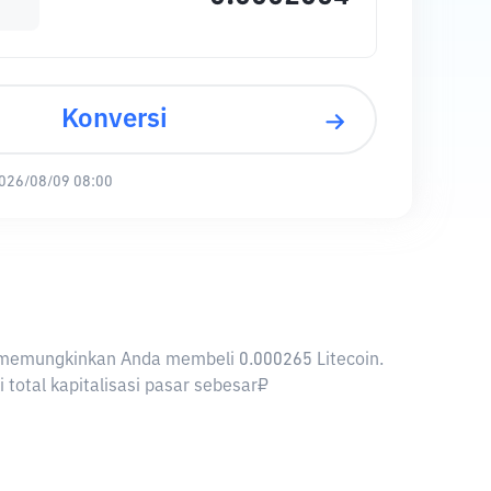
Konversi
026/08/09 08:00
RUB memungkinkan Anda membeli 0.000265 Litecoin.
 total kapitalisasi pasar sebesar₽