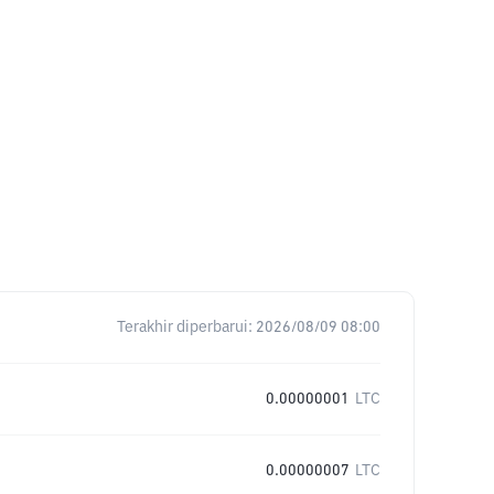
Terakhir diperbarui:
2026/08/09 08:00
0.00000001
LTC
0.00000007
LTC