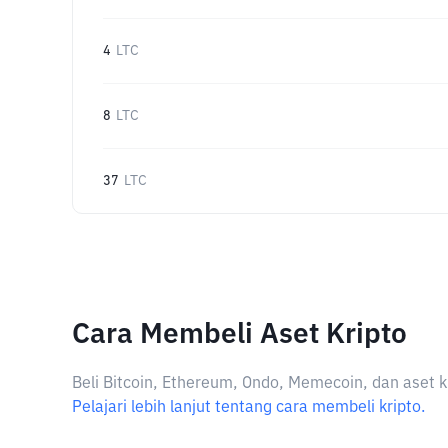
4
LTC
8
LTC
37
LTC
Cara Membeli Aset Kripto
Beli Bitcoin, Ethereum, Ondo, Memecoin, dan aset k
Pelajari lebih lanjut tentang cara membeli kripto.