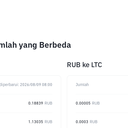
umlah yang Berbeda
RUB
ke
LTC
diperbarui:
2026/08/09 08:00
Jumlah
0.18839
RUB
0.00005
RUB
1.13035
RUB
0.0003
RUB