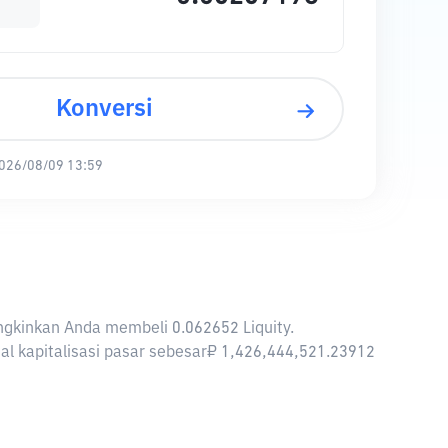
Konversi
026/08/09 13:59
ungkinkan Anda membeli 0.062652 Liquity.
otal kapitalisasi pasar sebesar₽ 1,426,444,521.23912