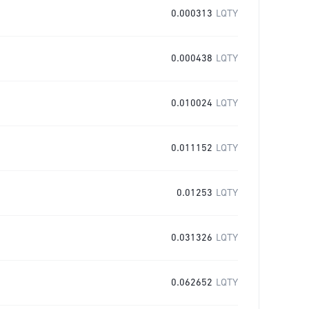
0.000313
LQTY
0.000438
LQTY
0.010024
LQTY
0.011152
LQTY
0.01253
LQTY
0.031326
LQTY
0.062652
LQTY