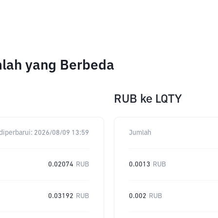
mlah yang Berbeda
RUB
ke
LQTY
diperbarui:
2026/08/09 13:59
Jumlah
0.02074
RUB
0.0013
RUB
0.03192
RUB
0.002
RUB