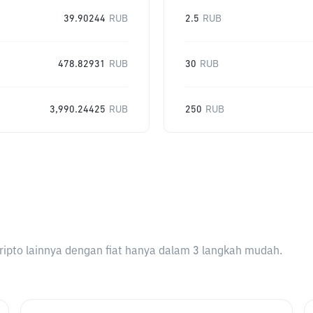
39.90244
RUB
2.5
RUB
478.82931
RUB
30
RUB
3,990.24425
RUB
250
RUB
ripto lainnya dengan fiat hanya dalam 3 langkah mudah.