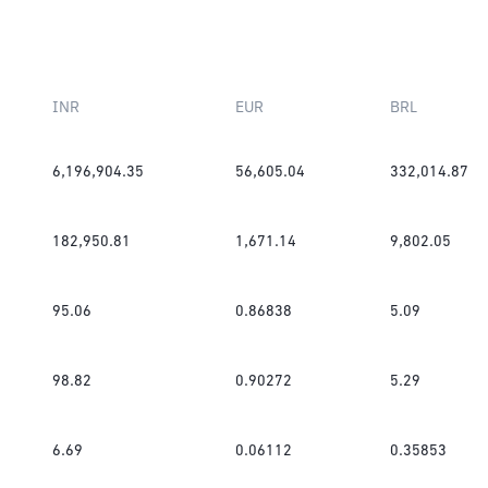
INR
EUR
BRL
6,196,904.35
56,605.04
332,014.87
182,950.81
1,671.14
9,802.05
95.06
0.86838
5.09
98.82
0.90272
5.29
6.69
0.06112
0.35853