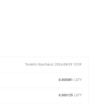
Terakhir diperbarui:
2026/08/09 13:59
0.000081
LQTY
0.000125
LQTY