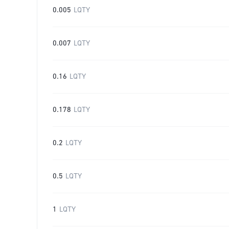
0.005
LQTY
0.007
LQTY
0.16
LQTY
0.178
LQTY
0.2
LQTY
0.5
LQTY
1
LQTY