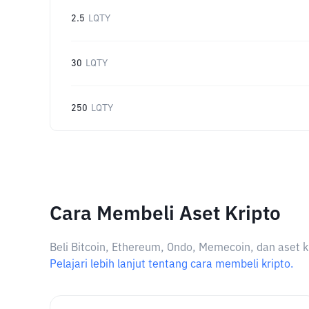
2.5
LQTY
30
LQTY
250
LQTY
Cara Membeli Aset Kripto
Beli Bitcoin, Ethereum, Ondo, Memecoin, dan aset k
Pelajari lebih lanjut tentang cara membeli kripto.