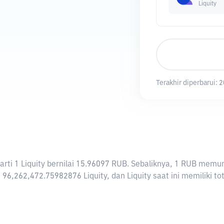
Liquity
Terakhir diperbarui:
2
erarti 1 Liquity bernilai 15.96097 RUB. Sebaliknya, 1 RUB mem
 96,262,472.75982876 Liquity, dan Liquity saat ini memiliki t