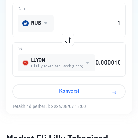
Dari
RUB
Ke
LLYON
Eli Lilly Tokenized Stock (Ondo)
Konversi
Terakhir diperbarui:
2026/08/07 18:00