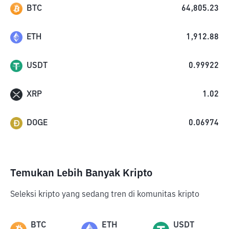
BTC
64,805.23
ETH
1,912.88
USDT
0.99922
XRP
1.02
DOGE
0.06974
Temukan Lebih Banyak Kripto
Seleksi kripto yang sedang tren di komunitas kripto
BTC
ETH
USDT