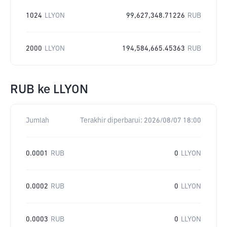
1024
LLYON
99,627,348.71226
RUB
2000
LLYON
194,584,665.45363
RUB
RUB
ke
LLYON
Jumlah
Terakhir diperbarui:
2026/08/07 18:00
0.0001
RUB
0
LLYON
0.0002
RUB
0
LLYON
0.0003
RUB
0
LLYON