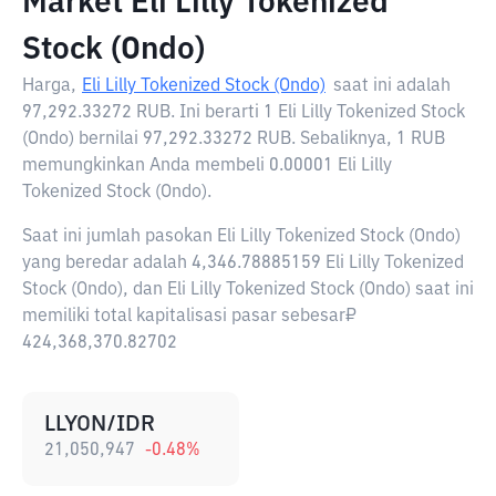
Market Eli Lilly Tokenized
Stock (Ondo)
Harga,
Eli Lilly Tokenized Stock (Ondo)
saat ini adalah
97,292.33272 RUB
. Ini berarti 1 Eli Lilly Tokenized Stock
(Ondo) bernilai 97,292.33272 RUB. Sebaliknya, 1 RUB
memungkinkan Anda membeli 0.00001 Eli Lilly
Tokenized Stock (Ondo).
Saat ini jumlah pasokan Eli Lilly Tokenized Stock (Ondo)
yang beredar adalah 4,346.78885159 Eli Lilly Tokenized
Stock (Ondo), dan Eli Lilly Tokenized Stock (Ondo) saat ini
memiliki total kapitalisasi pasar sebesar₽
424,368,370.82702
LLYON/IDR
21,050,947
-0.48
%