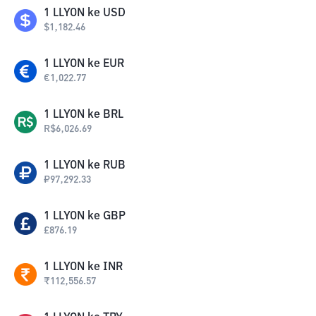
1
LLYON
ke
USD
$
1,182.46
1
LLYON
ke
EUR
€
1,022.77
1
LLYON
ke
BRL
R$
6,026.69
1
LLYON
ke
RUB
₽
97,292.33
1
LLYON
ke
GBP
£
876.19
1
LLYON
ke
INR
₹
112,556.57