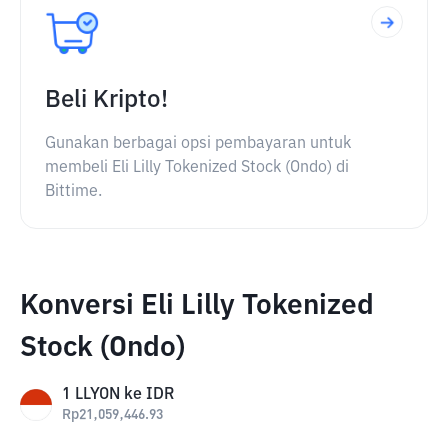
Beli Kripto!
Gunakan berbagai opsi pembayaran untuk
membeli Eli Lilly Tokenized Stock (Ondo) di
Bittime.
Konversi Eli Lilly Tokenized
Stock (Ondo)
1
LLYON
ke
IDR
Rp
21,059,446.93