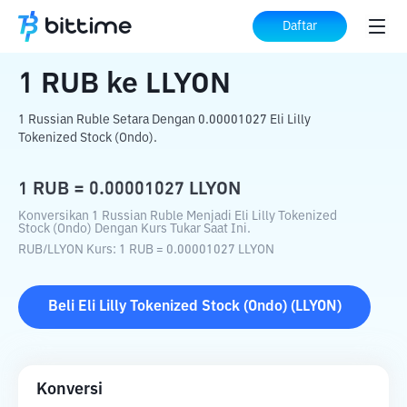
Beranda
Konverter Kripto
RUB
ke
LLYON
Daftar
1
RUB
ke
LLYON
1 Russian Ruble Setara Dengan 0.00001027 Eli Lilly
Tokenized Stock (Ondo).
1
RUB
=
0.00001027
LLYON
Konversikan 1 Russian Ruble Menjadi Eli Lilly Tokenized
Stock (Ondo) Dengan Kurs Tukar Saat Ini.
RUB
/
LLYON
Kurs
: 1
RUB
=
0.00001027
LLYON
Beli
Eli Lilly Tokenized Stock (Ondo)
(
LLYON
)
Konversi