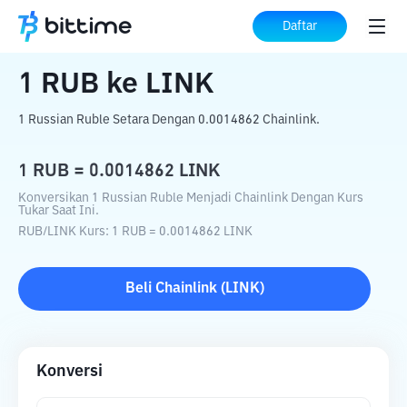
Beranda
Konverter Kripto
RUB
ke
LINK
Daftar
1
RUB
ke
LINK
1 Russian Ruble Setara Dengan 0.0014862 Chainlink.
1
RUB
=
0.0014862
LINK
Konversikan 1 Russian Ruble Menjadi Chainlink Dengan Kurs
Tukar Saat Ini.
RUB
/
LINK
Kurs
: 1
RUB
=
0.0014862
LINK
Beli
Chainlink
(
LINK
)
Konversi