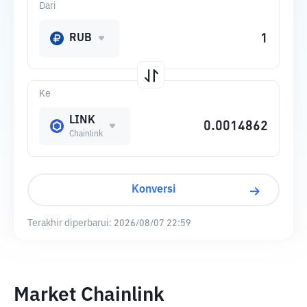
Dari
RUB
Ke
LINK
Chainlink
Konversi
Terakhir diperbarui:
2026/08/07 22:59
Market Chainlink