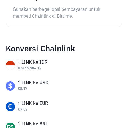
Gunakan berbagai opsi pembayaran untuk
membeli Chainlink di Bittime.
Konversi Chainlink
1
LINK
ke
IDR
Rp
145,586.12
1
LINK
ke
USD
$
8.17
1
LINK
ke
EUR
€
7.07
1
LINK
ke
BRL