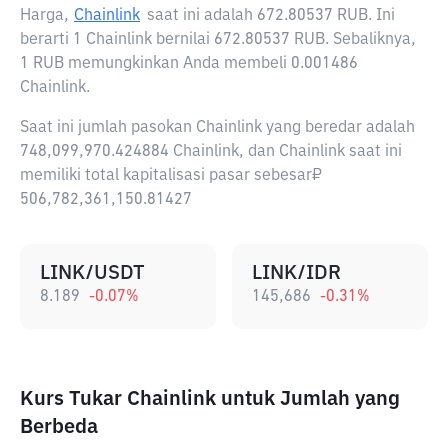
Harga,
Chainlink
saat ini adalah
672.80537 RUB
. Ini
berarti 1 Chainlink bernilai 672.80537 RUB. Sebaliknya,
1 RUB memungkinkan Anda membeli 0.001486
Chainlink.
Saat ini jumlah pasokan Chainlink yang beredar adalah
748,099,970.424884 Chainlink, dan Chainlink saat ini
memiliki total kapitalisasi pasar sebesar₽
506,782,361,150.81427
LINK/USDT
LINK/IDR
8.189
-0.07
%
145,686
-0.31
%
Kurs Tukar Chainlink untuk Jumlah yang
Berbeda